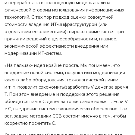
и переработана в полноценную модель анализа
финансовой стороны использования информационных
технологий. С тех пор подход оценки совокупной
стоимости владения ИТ-инфраструктурой (или
отдельными ее элементами) широко применяется при
принятии решений о целесообразности и, главное,
экономической эффективности внедрения или
модернизации ИТ-систем.
«На пальцах» идея крайне проста. Мы понимаем, что
внедрение новой системы, покупка или модернизация
какого-либо оборудования, технологической линии
и т. п. позволит сэкономить/заработать V денег за время
T. При этом внедрение и поддержка этого решения
обойдется нам в C денег за то же самое время T. Если V
> С, внедрение системы экономически обосновано. Так
вот, задача методики ССВ состоит именно в том, чтобы
корректно посчитать С.