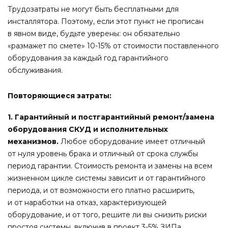
Трудозатраты не могут быть бесплатными для
инсталлятора. Поэтому, если этот пункт не прописан
в явном виде, будьте уверены: он обязательно
«размажет по смете» 10-15% от стоимости поставленного
оборудования за каждый год гарантийного
обслуживания.
Повторяющиеся затраты:
1. Гарантийный и постгарантийный ремонт/замена
оборудования СКУД и исполнительных
механизмов.
Любое оборудование имеет отличный
от нуля уровень брака и отличный от срока службы
период гарантии. Стоимость ремонта и замены на всем
жизненном цикле системы зависит и от гарантийного
периода, и от возможности его платно расширить,
и от наработки на отказ, характеризующей
оборудование, и от того, решите ли вы снизить риски
простоя системы, включив в проект 3-5% ЗИПа.