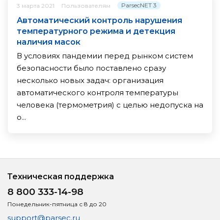
ParsecNET 3
3 марта 2021
Пользователям
Автоматический контроль нарушения
температурного режима и детекция
наличия масок
В условиях пандемии перед рынком систем
безопасности было поставлено сразу
несколько новых задач: организация
автоматического контроля температуры
человека (термометрия) с целью недопуска на
о...
Техническая поддержка
8 800 333-14-98
Понедельник-пятница с 8 до 20
support@parsec.ru