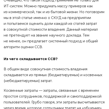
Очевидно, что такой подход применим не только для
ИТ-систем. Можно придумать массу примеров как
из коммерческой, так и из бытовой жизни. Но поговорим
мы в этой статье именно о СКУД на предприятии
и попытаемся оценить доли каждой из статей затрат
в совокупной стоимости владения. Данный материал
не претендует на звание научного доклада. Тем
не менее, он предлагает системный подход и общий
алгоритм оценки ССВ.
Из чего складывается ССВ?
В общем виде совокупная стоимость владения
складывается из прямых (бюджетируемых) и косвенных
(небюджетируемых) затрат.
Косвенные затраты — затраты, связанные с временем
простоя сотрудников, поддержкой и самоподдержкой
пользователей. Грубо говоря, эти затраты высчитываются
через время, которое сотрудники тратят на «общение»