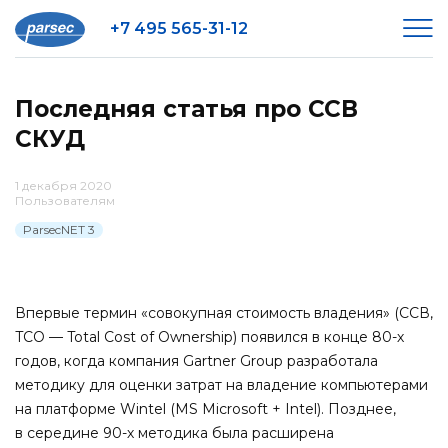
+7 495 565-31-12
Последняя статья про ССВ
СКУД
1 декабря 2020
Пользователям
ParsecNET 3
Впервые термин «совокупная стоимость владения» (ССВ,
TCO — Total Cost of Ownership) появился в конце 80-х
годов, когда компания Gartner Group разработала
методику для оценки затрат на владение компьютерами
на платформе Wintel (MS Microsoft + Intel). Позднее,
в середине 90-х методика была расширена