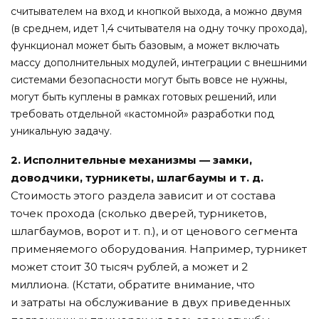
считывателем на вход и кнопкой выхода, а можно двумя
(в среднем, идет 1,4 считывателя на одну точку прохода),
функционал может быть базовым, а может включать
массу дополнительных модулей, интеграции с внешними
системами безопасности могут быть вовсе не нужны,
могут быть куплены в рамках готовых решений, или
требовать отдельной «кастомной» разработки под
уникальную задачу.
2. Исполнительные механизмы — замки,
доводчики, турникеты, шлагбаумы и т. д.
Стоимость этого раздела зависит и от состава
точек прохода (сколько дверей, турникетов,
шлагбаумов, ворот и т. п.), и от ценового сегмента
применяемого оборудования. Например, турникет
может стоит 30 тысяч рублей, а может и 2
миллиона. (Кстати, обратите внимание, что
и затраты на обслуживание в двух приведенных