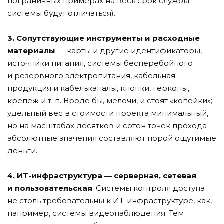
пограничных примерах на весь срок службы
системы будут отличаться).
3. Сопутствующие инструменты и расходные
материалы
— карты и другие идентификаторы,
источники питания, системы бесперебойного
и резервного электропитания, кабельная
продукция и кабельканалы, кнопки, герконы,
крепеж и т. п. Вроде бы, мелочи, и стоят «копейки»;
удельный вес в стоимости проекта минимальный,
но на масштабах десятков и сотен точек прохода
абсолютные значения составляют порой ощутимые
деньги.
4. ИТ-инфраструктура — серверная, сетевая
и пользовательская
. Системы контроля доступа
не столь требовательны к ИТ-инфраструктуре, как,
например, системы видеонаблюдения. Тем