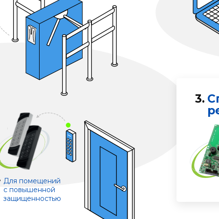
3.
С
р
Для помещений
с повышенной
защищенностью