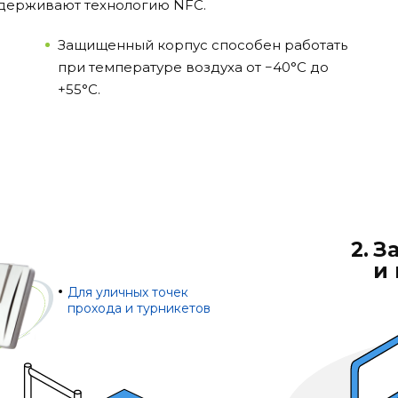
поддерживают технологию NFC.
Защищенный корпус способен работать
при температуре воздуха от −40°С до
+55°С.
2.
З
и
Для уличных точек
прохода и турникетов