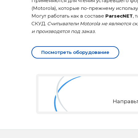
Применяются для чтения устаревшего фо
(Motorola), которые по-прежнему использу
Могут работать как в составе
ParsecNET
, 
СКУД.
Считыватели Motorola не являются с
и производятся под заказ.
Посмотреть оборудование
Направьт