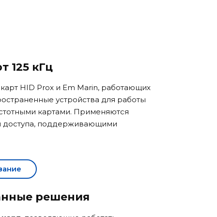
т 125 кГц
карт HID Prox и Em Marin, работающих
ространенные устройства для работы
астотными картами. Применяются
и доступа, поддерживающими
вание
анные решения