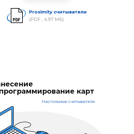
Proximity считыватели
(PDF , 4.97 МБ)
анесение
 программирование карт
Настольные считыватели