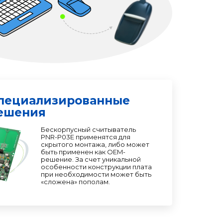
пециализированные
ешения
Бескорпусный считыватель
PNR-P03E применятся для
скрытого монтажа, либо может
быть применен как OEM-
решение. За счет уникальной
особенности конструкции плата
при необходимости может быть
«сложена» пополам.