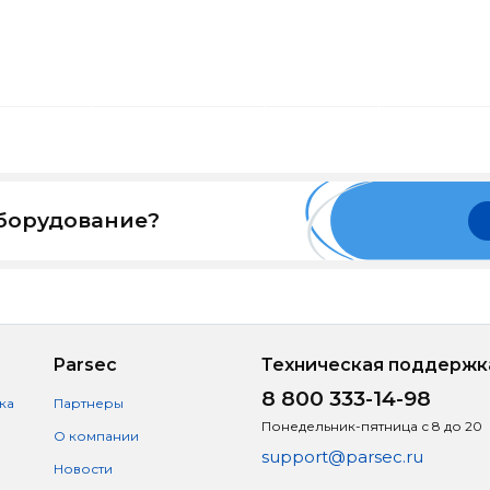
оборудование?
Parsec
Техническая поддержк
8 800 333-14-98
ка
Партнеры
Понедельник-пятница с 8 до 20
О компании
support@parsec.ru
Новости