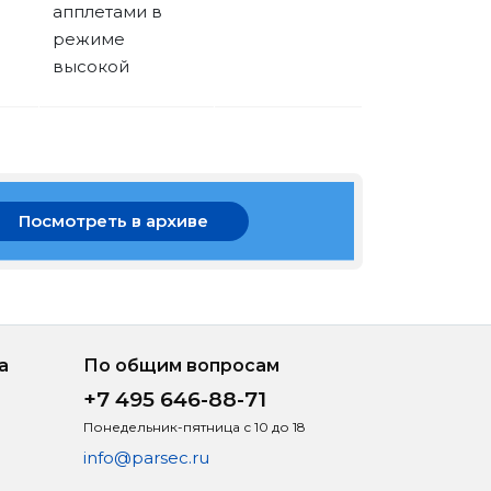
апплетами в
режиме
высокой
Посмотреть в архиве
а
По общим вопросам
+7 495 646-88-71
Понедельник-пятница с 10 до 18
info@parsec.ru