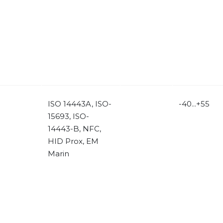
ISO 14443A, ISO-
-40...+55
15693, ISO-
14443-B, NFC,
HID Prox, EM
Marin