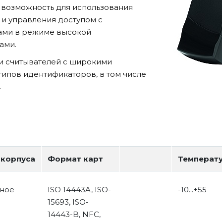
я возможность для использования
 и управления доступом с
тами в режиме высокой
ами.
и считывателей с широкими
ипов идентификаторов, в том числе
.
 корпуса
Формат карт
Температ
ное
ISO 14443A, ISO-
-10...+55
15693, ISO-
14443-B, NFC,