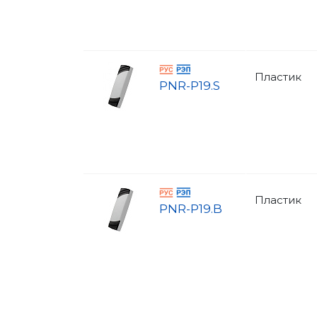
Пластик
PNR-P19.S
Пластик
PNR-P19.B