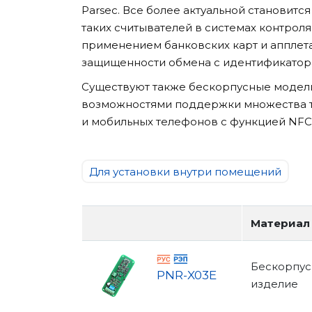
Parsec. Все более актуальной становитс
таких считывателей в системах контроля
применением банковских карт и аппле
защищенности обмена с идентификатор
Существуют также бескорпусные модел
возможностями поддержки множества т
и мобильных телефонов с функцией NFC
Для установки внутри помещений
Материал
Бескорпус
PNR-X03E
изделие