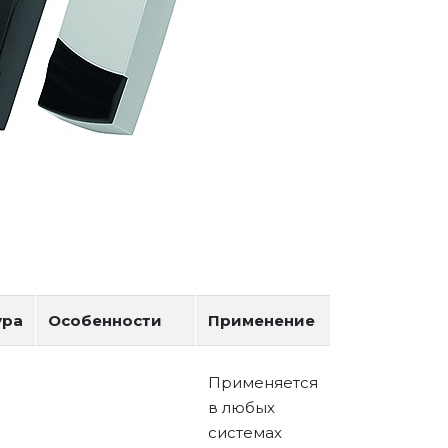
ура
Особенности
Применение
Применяется
в любых
системах