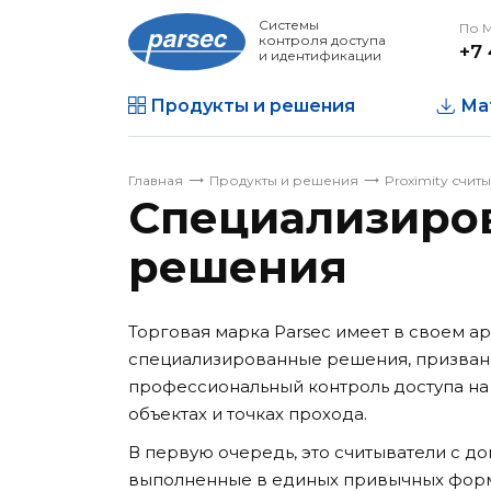
Системы
По 
контроля доступа
+7 
и идентификации
Продукты и решения
Ма
Главная
Продукты и решения
Proximity счит
Специализиро
решения
Торговая марка Parsec имеет в своем а
специализированные решения, призван
профессиональный контроль доступа на 
объектах и точках прохода.
В первую очередь, это считыватели с 
выполненные в единых привычных форм