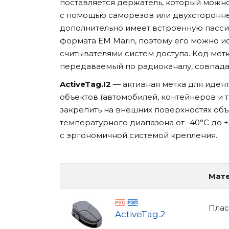
поставляется держатель, который можно
с помощью саморезов или двухсторонне
дополнительно имеет встроенную пасси
формата EM Marin, поэтому его можно и
считывателями систем доступа. Код мет
передаваемый по радиоканалу, совпада
ActiveTag.I2
— активная метка для иде
объектов (автомобилей, контейнеров и т
закрепить на внешних поверхностях объ
температурного диапазона от -40°С до 
с эргономичной системой крепления.
Мате
Плас
ActiveTag.2