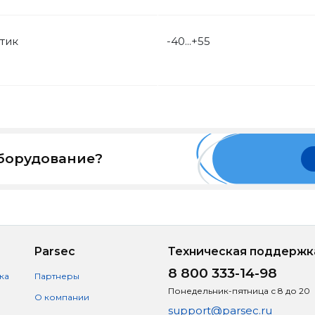
тик
-40...+55
оборудование?
Parsec
Техническая поддержк
8 800 333-14-98
ка
Партнеры
Понедельник-пятница с 8 до 20
О компании
support@parsec.ru