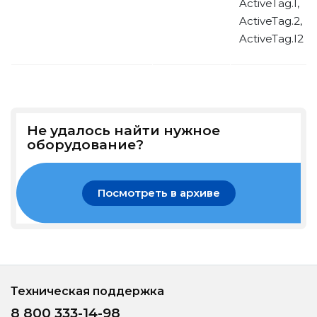
ActiveTag.I,
ActiveTag.2,
ActiveTag.I2
Не удалось найти нужное
оборудование?
Посмотреть в архиве
Техническая поддержка
8 800 333-14-98