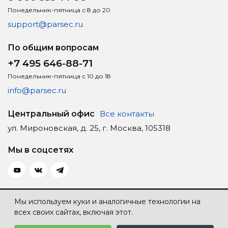
Понедельник-пятница с 8 до 20
support@parsec.ru
По общим вопросам
+7 495 646-88-71
Понедельник-пятница с 10 до 18
info@parsec.ru
Центральный офис
Все контакты
ул. Мироновская, д. 25, г. Москва, 105318
Мы в соцсетях
Политика конфиденциальности
Мы используем куки и аналогичные технологии на
всех своих сайтах, включая этот.
Карта сайта
Создание сайта — Individ