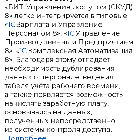
«БИТ: Управление доступом (СКУД)
8» легко интегрируется в типовые
«
1С
:Зарплата и Управление
Персоналом 8», «
1С
:Управление
Производственным Предприятием
8», «
1С
:Комплексная Автоматизация
8». Благодаря этому отпадает
необходимость дублирования
данных о персонале, ведения
табеля учёта рабочего времени,
а также появляется возможность
начислять заработную плату,
основываясь на данных,
полученных непосредственно
из системы контроля доступа.
Подробнее