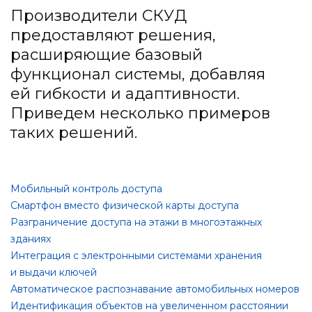
Производители СКУД
предоставляют решения,
расширяющие базовый
функционал системы, добавляя
ей гибкости и адаптивности.
Приведем несколько примеров
таких решений.
Мобильный контроль доступа
Смартфон вместо физической карты доступа
Разграничение доступа на этажи в многоэтажных
зданиях
Интеграция с электронными системами хранения
и выдачи ключей
Автоматическое распознавание автомобильных номеров
Идентификация объектов на увеличенном расстоянии