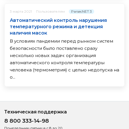
ParsecNET 3
3 марта 2021
Пользователям
Автоматический контроль нарушения
температурного режима и детекция
наличия масок
В условиях пандемии перед рынком систем
безопасности было поставлено сразу
несколько новых задач: организация
автоматического контроля температуры
человека (термометрия) с целью недопуска на
о...
Техническая поддержка
8 800 333-14-98
Понедельник-пятница с 8 до 20