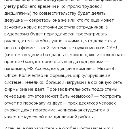
учету рабочего времени и контролю трудовой
дисциплины) по совместительству будет делать
девушка — секретарь, она же или кто-то еще может
заносить новые карточки доступа сотрудников, а
видеоархив будет периодически просматривать
руководитель, чтобы лучше понимать, что делается у
него на фирме. Такой системе не нужна мощная СУБД
(система ведения баз данных), можно даже использовать
простые базы, которые есть всегда под руками —
например, MS Access, входящий в комплект Microsoft
Office. Количество информации, циркулирующей в
системе, невелико, большой нагрузки на основную сеть
фирмы она не дает. Производительность подсистемы
генерации отчетов может быть невысокой — построить
отчет по персоналу из двух — трех десятков человек
сможет даже программа, написанная студентом в
качестве курсовой или дипломной работы.
Итак, еще раз характерные особенности маленькой