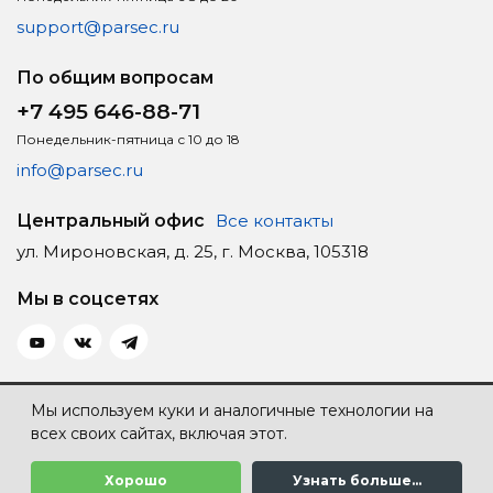
support@parsec.ru
По общим вопросам
+7 495 646-88-71
Понедельник-пятница с 10 до 18
info@parsec.ru
Центральный офис
Все контакты
ул. Мироновская, д. 25, г. Москва, 105318
Мы в соцсетях
Политика конфиденциальности
Мы используем куки и аналогичные технологии на
всех своих сайтах, включая этот.
Карта сайта
Создание сайта — Individ
Хорошо
Узнать больше...
© Parsec™, 2026