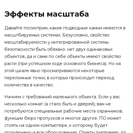
Эффекты масштаба
Давайте посмотрим, какие подводные камни имеются в
масштбируемых системах. Безусловно, свойство
масштабируемости у интегрированной системы
безопасности быть обязано: нет двух одинаковых
объектов, да и сами по себе объекты имеют свойство
расти (при успешном ходе основного бизнеса). Но на
этой шкале явно просматриваются некоторые
переломные точки, в которых происходит переход
количества в качество.
Начнем с требований маленького объекта. Если у вас
несколько комнат (а стало быть и дверей), вам не
потребуются специальные рабочие места охранников,
функции бюро пропусков и многое другое. ПО может
стоять на одном компьютере, к которому будет
подключено и все оборудование. Отчеты (например, по