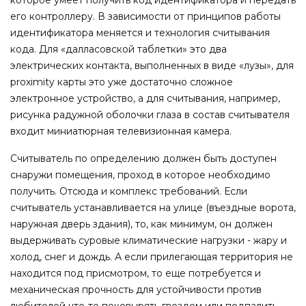
его контроллеру. В зависимости от принципов работы
идентификатора меняется и технология считывания
кода. Для «далласовской таблетки» это два
электрических контакта, выполненных в виде «лузы», для
proximity карты это уже достаточно сложное
электронное устройство, а для считывания, например,
рисунка радужной оболочки глаза в состав считывателя
входит миниатюрная телевизионная камера.
Считыватель по определению должен быть доступен
снаружи помещения, проход в которое необходимо
получить. Отсюда и комплекс требований. Если
считыватель устанавливается на улице (въездные ворота,
наружная дверь здания), то, как минимум, он должен
выдерживать суровые климатические нагрузки - жару и
холод, снег и дождь. А если прилегающая территория не
находится под присмотром, то еще потребуется и
механическая прочность для устойчивости против
любителей что-то поковырять гвоздем или подпалить