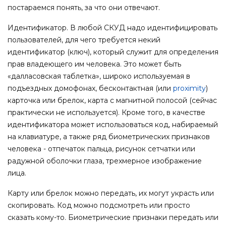
постараемся понять, за что они отвечают.
Идентификатор. В любой СКУД надо идентифицировать
пользователей, для чего требуется некий
идентификатор (ключ), который служит для определения
прав владеющего им человека. Это может быть
«далласовская таблетка», широко используемая в
подъездных домофонах, бесконтактная (или
proximity
)
карточка или брелок, карта с магнитной полосой (сейчас
практически не используется). Кроме того, в качестве
идентификатора может использоваться код, набираемый
на клавиатуре, а также ряд биометрических признаков
человека - отпечаток пальца, рисунок сетчатки или
радужной оболочки глаза, трехмерное изображение
лица.
Карту или брелок можно передать, их могут украсть или
скопировать. Код можно подсмотреть или просто
сказать кому-то. Биометрические признаки передать или