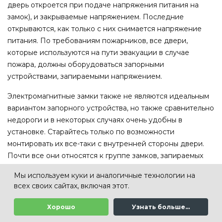
дверь откроется при подаче напряжения питания на
замок), и закрываемые напряжением. Последние
открываются, как только с них снимается напряжение
питания. По требованиям пожарников, все двери,
которые используются на пути эвакуации в случае
пожара, должны оборудоваться запорными
устройствами, запираемыми напряжением.
Электромагнитные замки также не являются идеальным
вариантом запорного устройства, но также сравнительно
недороги и в некоторых случаях очень удобны в
установке. Старайтесь только по возможности
монтировать их все-таки с внутренней стороны двери.
Почти все они относятся к группе замков, запираемых
напряжением, то есть пригодны для установки на путях
Мы используем куки и аналогичные технологии на
эвакуации при пожаре.
всех своих сайтах, включая этот.
Электромеханические замки бывают самых разных типов.
Хорошо
Узнать больше...
Как правило, можно выбрать достаточно устойчивый к