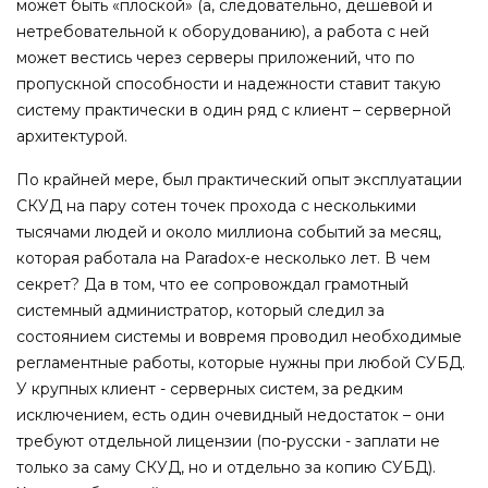
может быть «плоской» (а, следовательно, дешевой и
нетребовательной к оборудованию), а работа с ней
может вестись через серверы приложений, что по
пропускной способности и надежности ставит такую
систему практически в один ряд с клиент – серверной
архитектурой.
По крайней мере, был практический опыт эксплуатации
СКУД на пару сотен точек прохода с несколькими
тысячами людей и около миллиона событий за месяц,
которая работала на Paradox-е несколько лет. В чем
секрет? Да в том, что ее сопровождал грамотный
системный администратор, который следил за
состоянием системы и вовремя проводил необходимые
регламентные работы, которые нужны при любой СУБД.
У крупных клиент - серверных систем, за редким
исключением, есть один очевидный недостаток – они
требуют отдельной лицензии (по-русски - заплати не
только за саму СКУД, но и отдельно за копию СУБД).