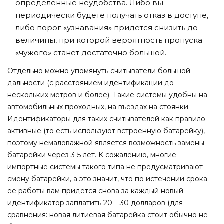
определенные неудобства. Либо вы
периодически будете получать отказ в доступе,
либо порог «узнавания» придется снизить до
величины, при которой вероятность пропуска
«чужого» станет достаточно большой.
Отдельно можно упомянуть считыватели большой
дальности (с расстоянием идентификации до
нескольких метров и более). Такие системы удобны на
автомобильных проходных, на въездах на стоянки.
Идентификаторы для таких считывателей как правило
активные (то есть используют встроенную батарейку),
поэтому немаловажной является возможность замены
батарейки через 3-5 лет. К сожалению, многие
импортные системы такого типа не предусматривают
смену батарейки, а это значит, что по истечении срока
ее работы вам придется снова за каждый новый
идентификатор заплатить 20 – 30 долларов (для
сравнения: новая литиевая батарейка стоит обычно не