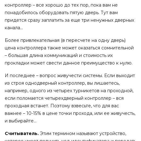
контроллер – все хорошо до тех пор, пока вам не
понадобилось оборудовать пятую дверь. Тут вам
придется сразу заплатить за еще три ненужных дверных
канала…
Более привлекательная (в пересчете на одну дверь)
цена контроллера также может оказаться сомнительной
– большая длина коммуникаций и стоимость их
прокладки может свести данное преимущество к нулю.
И последнее – вопрос живучести системы. Если выходит
из строя однодверный контроллер, вы лишаетесь,
например, одного из четырех турникетов на проходной,
если поломается четырехдверный контроллер – вся
проходная встанет. Поэтому взвесьте, что для вас
важнее – 10-15% в цене точки прохода, или ее живучесть,
и выбирайте…
Считыватель.
Этим термином называют устройство,
которое умеет получить код идентификатора и передать