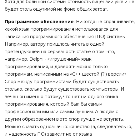
Хотя для большой системы стоимость лицензии уже и не
будет столь ощутимой на фоне общих затрат.
Программное обеспечение
. Никогда не спрашивайте,
какой язык программирования использовался для
написания программного обеспечения (ПО) системы.
Например, автору пришлось читать в одной
претендующей на серьезность статье о том, что,
например, Delphi - «игрушечный» язык
программирования, и доверять можно только
программам, написанным на «С++ шестой (?!) версии».
Спор между программистами будет существовать
столько, сколько будут существовать компьютеры. И
вечен он именно потому, что нет ни одного языка
программирования, который был бы самым
профессиональным или самым лучшим. А людям с
другим образованием в это спор лучше не вступать.
Можно сказать однозначно: качество (а, следовательно,
и надежность ПО) зависит не от языка