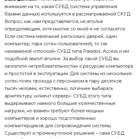
внимание на то, какая СУБД (система управления
базами данных) используется в рассматриваемой СКУД.
Вопрос, как нам представляется, не вполне
определяющим, хотя многие со мной и не согласятся.
Если система маленькая (несколько дверей, один
компьютер, пара сотен пользователей), то так
называемой «плоской» СУБД типа Paradox, Access и им
подобной хватит вполне. За выбор такой СУБД вы
заплатите нетребовательностью к ресурсам компьютера
и простотой в эксплуатации. Для системы из нескольких
сотен точек прохода с персоналом в пару десятков
тысяч человек, естественно, логичнее выбирать
архитектуру «клиент-сервер». СУБД этого типа
выдерживают намного большие количественные
нагрузки, но взамен требуют более мощных
компьютеров и хорошо подготовленных
компьютерщиков для сопровождения системы.
Существует и промежуточное решение – сама СУБД