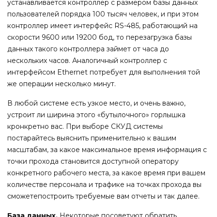
устанавливается контроллер с размером базы данных
пользователей порядка 100 тысяч человек, и при этом
контроллер имеет интерфейс RS-485, работающий на
скорости 9600 или 19200 бод, то перезагрузка базы
данных такого контроллера займет от часа до
нескольких часов. Аналогичный контроллер с
интерфейсом Ethernet потребует для выполнения той
же операции несколько минут.
В любой системе есть узкое место, и очень важно,
устроит ли ширина этого «бутылочного» горлышка
кронкретно вас. При выборе СКУД системы
постарайтесь выяснить применительно к вашим
масштабам, за какое максимальное время информация с
точки прохода становится доступной оператору
конкретного рабочего места, за какое время при вашем
количестве персонала и трафике на точках прохода вы
сможетепостроить требуемые вам отчеты и так далее.
База данных.
Некоторые посоветуют обратить