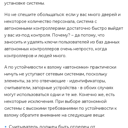
установке системы.
Но не спешите обольщаться: если у вас много дверей и
некоторое количество персонала, система с
автономными контроллерами достаточно быстро выйдет
у вас из-под контроля. Почему? – да потому, что
заносить и удалять ключи пользователей из баз данных
автономных контроллеров очень непросто, когда
контроллеров и людей много.
А по устойчивости к взлому «автономки» практически
ничуть не уступают сетевым системам, поскольку
элементы, за это отвечающие - идентификаторы,
считыватели, запорные устройства - в обоих случаях
могут использоваться одни и те же. Конечно же, есть
некоторые исключения. При выборе автономной
системы с высокими требованиями по устойчивости к
взлому обратите внимание на следующие вещи:
Считыватель должен быть отделен от