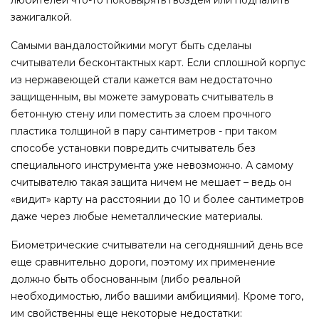
зажигалкой.
Самыми вандалостойкими могут быть сделаны
считыватели бесконтактных карт. Если сплошной корпус
из нержавеющей стали кажется вам недостаточно
защищенным, вы можете замуровать считыватель в
бетонную стену или поместить за слоем прочного
пластика толщиной в пару сантиметров - при таком
способе установки повредить считыватель без
специального инструмента уже невозможно. А самому
считывателю такая защита ничем не мешает – ведь он
«видит» карту на расстоянии до 10 и более сантиметров
даже через любые неметаллические материалы.
Биометрические считыватели на сегодняшний день все
еще сравнительно дороги, поэтому их применение
должно быть обоснованным (либо реальной
необходимостью, либо вашими амбициями). Кроме того,
им свойственны еще некоторые недостатки: