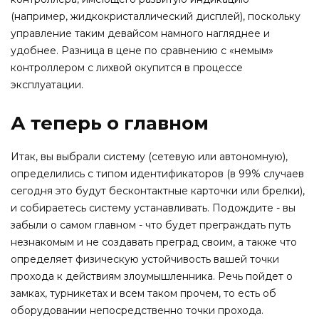
(например, жидкокристаллический дисплей), поскольку
управление таким девайсом намного нагляднее и
удобнее. Разница в цене по сравнению с «немым»
контроллером с лихвой окупится в процессе
эксплуатации.
А теперь о главном
Итак, вы выбрали систему (сетевую или автономную),
определились с типом идентификаторов (в 99% случаев
сегодня это будут бесконтактные карточки или брелки),
и собираетесь систему устанавливать. Подождите - вы
забыли о самом главном - что будет преграждать путь
незнакомым и не создавать преград своим, а также что
определяет физическую устойчивость вашей точки
прохода к действиям злоумышленника. Речь пойдет о
замках, турникетах и всем таком прочем, то есть об
оборудовании непосредственно точки прохода.