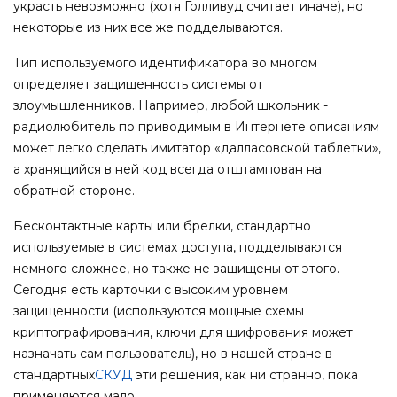
украсть невозможно (хотя Голливуд считает иначе), но
некоторые из них все же подделываются.
Тип используемого идентификатора во многом
определяет защищенность системы от
злоумышленников. Например, любой школьник -
радиолюбитель по приводимым в Интернете описаниям
может легко сделать имитатор «далласовской таблетки»,
а хранящийся в ней код всегда отштампован на
обратной стороне.
Бесконтактные карты или брелки, стандартно
используемые в системах доступа, подделываются
немного сложнее, но также не защищены от этого.
Сегодня есть карточки с высоким уровнем
защищенности (используются мощные схемы
криптографирования, ключи для шифрования может
назначать сам пользователь), но в нашей стране в
стандартных
СКУД
эти решения, как ни странно, пока
применяются мало.