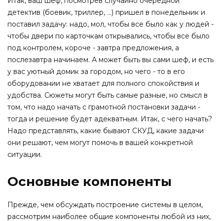
Итак, ваш шеф, посмотрев случайно очередной
детектив (боевик, триллер, …) пришел в понедельник и
поставил задачу: надо, мол, чтобы все было как у людей -
чтобы двери по карточкам открывались, чтобы все было
под контролем, короче - завтра предложения, а
послезавтра начинаем. А может быть вы сами шеф, и есть
у вас уютный домик за городом, но чего - то в его
оборудовании не хватает для полного спокойствия и
удобства. Сюжеты могут быть самые разные, но смысл в
том, что надо начать с грамотной постановки задачи -
тогда и решение будет адекватным. Итак, с чего начать?
Надо представлять, какие бывают СКУД, какие задачи
они решают, чем могут помочь в вашей конкретной
ситуации.
Основные компоненты
Прежде, чем обсуждать построение системы в целом,
рассмотрим наиболее общие компоненты любой из них,