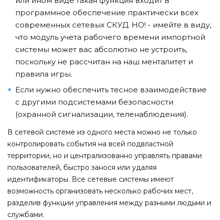
или ином виде такая функция входит в
программное обеспечение практически всех
современных сетевых СКУД. НО! - имейте в виду,
что модуль учета рабочего времени импортной
системы может вас абсолютно не устроить,
поскольку не рассчитан на наш менталитет и
правила игры.
Если нужно обеспечить тесное взаимодействие
с другими подсистемами безопасности
(охранной сигнализации, теленаблюдения).
В сетевой системе из одного места можно не только
контролировать события на всей подвластной
территории, но и централизованно управлять правами
пользователей, быстро занося или удаляя
идентификаторы. Все сетевые системы имеют
возможность организовать несколько рабочих мест,
разделив функции управления между разными людьми и
службами.