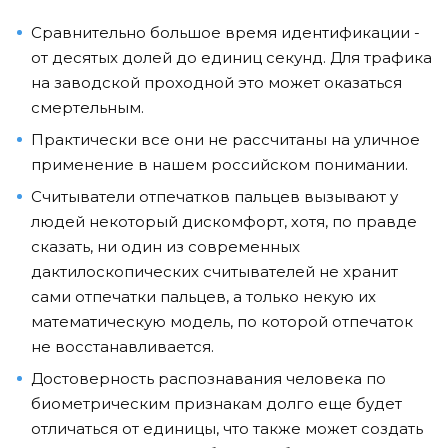
Сравнительно большое время идентификации -
от десятых долей до единиц секунд. Для трафика
на заводской проходной это может оказаться
смертельным.
Практически все они не рассчитаны на уличное
применение в нашем российском понимании.
Считыватели отпечатков пальцев вызывают у
людей некоторый дискомфорт, хотя, по правде
сказать, ни один из современных
дактилоскопических считывателей не хранит
сами отпечатки пальцев, а только некую их
математическую модель, по которой отпечаток
не восстанавливается.
Достоверность распознавания человека по
биометрическим признакам долго еще будет
отличаться от единицы, что также может создать