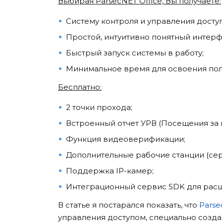
Выбирая ParsecNET Office, Вы получаете:
Систему контроля и управления доступ
Простой, интуитивно понятный интерф
Быстрый запуск системы в работу;
Минимальное время для освоения пол
Бесплатно:
2 точки прохода;
Встроенный отчет УРВ (Посещения за 
Функция видеоверификации;
Дополнительные рабочие станции (сер
Поддержка IP-камер;
Интеграционный сервис SDK для расш
В статье я постарался показать, что
Parse
управления доступом, специально созда