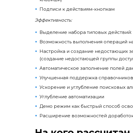
Подписи к действиям-кнопкам
Эффективность:
Выделение набора типовых действий:
Возможность выполнения операций на
Настройка и создание недостающих э
(создание недостающей группы доступ
Автоматическое заполнение полей да
Улучшенная поддержка справочников 
Ускорение и углубление поисковых а
Углубление автоматизации
Демо режим как быстрый способ осв
Расширение возможностей доработок
На кого рассчитан