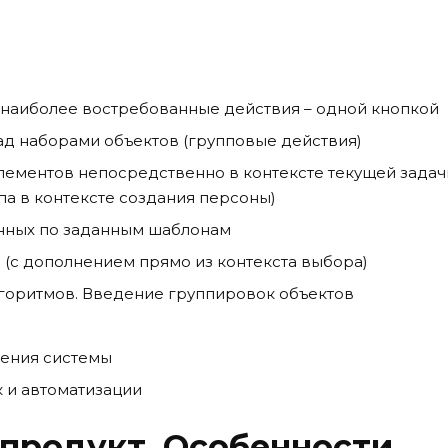
 наиболее востребованные действия – одной кнопкой
д наборами объектов (групповые действия)
лементов непосредственно в контексте текущей задач
а в контексте создания персоны)
нных по заданным шаблонам
(с дополнением прямо из контекста выбора)
лгоритмов. Введение группировок объектов
оения системы
 и автоматизации
 продукт. Особенности