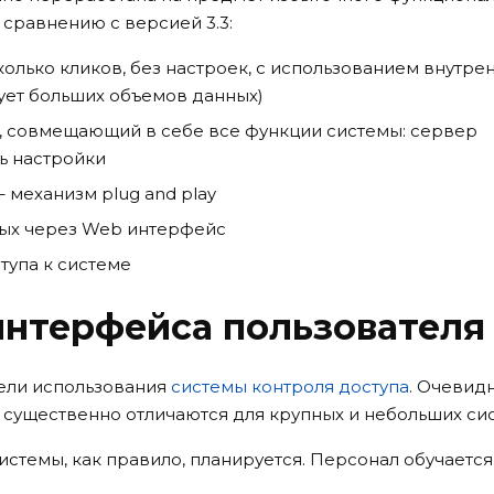
сравнению с версией 3.3:
олько кликов, без настроек, с использованием внутре
ует больших объемов данных)
р, совмещающий в себе все функции системы: сервер
ь настройки
механизм plug and play
ных через Web интерфейс
тупа к системе
интерфейса пользователя
ели использования
системы контроля доступа
. Очевидн
существенно отличаются для крупных и небольших сис
истемы, как правило, планируется. Персонал обучается,