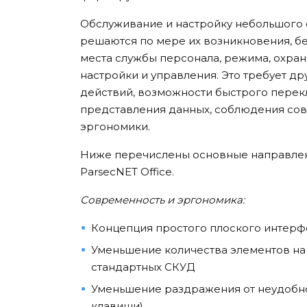
Обслуживание и настройку небольшого о
решаются по мере их возникновения, б
места службы персонала, режима, охра
настройки и управления. Это требует д
действий, возможности быстрого перекл
представления данных, соблюдения сов
эргономики.
Ниже перечислены основные направлен
ParsecNET Office.
Современность и эргономика:
Концепция простого плоского интерфей
Уменьшение количества элементов на э
стандартных СКУД
Уменьшение раздражения от неудобно
клавиши)