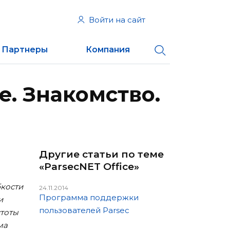
Войти на сайт
Партнеры
Компания
e. Знакомство.
Другие статьи по теме
«ParsecNET Office»
бкости
24.11.2014
Программа поддержки
и
пользователей Parsec
стоты
ма