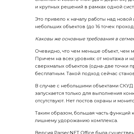
и крупных решений в рамках одной сис
Это привело к началу работы над новой
небольших объектов (до 16 точек прохода
Каковы же основные требования в сегме
Очевидно, что чем меньше объект, чем 
Причем на всех уровнях: от монтажа и на
сверхмалых объектов (одна-две точки 
бесплатным. Такой подход сейчас стано
В случае с небольшими объектами СКУД 
запускается только для выполнения кон
отсутствуют. Нет постов охраны и монит
Таким образом, большая часть функций 
лишнему удорожанию комплекса.
Версия ParsecNET Office была существе