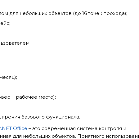
ом для небольших объектов (до 16 точек прохода);
ейс;
ьзователем.
месяц);
вер + рабочее место);
ирения базового функционала.
cNET Office
– это современная система контроля и
нная для небольших объектов. Приятного использован