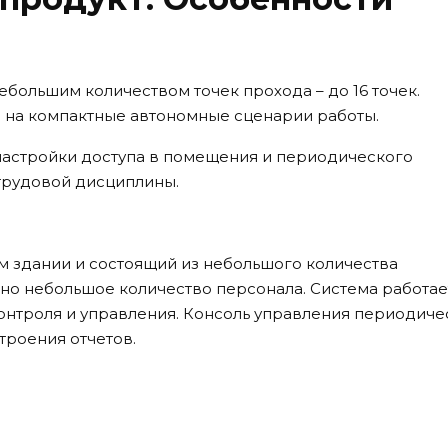
ебольшим количеством точек прохода – до 16 точек.
 на компактные автономные сценарии работы.
я настройки доступа в помещения и периодического
 трудовой дисциплины.
 здании и состоящий из небольшого количества
но небольшое количество персонала. Система работае
онтроля и управления. Консоль управления периодиче
троения отчетов.