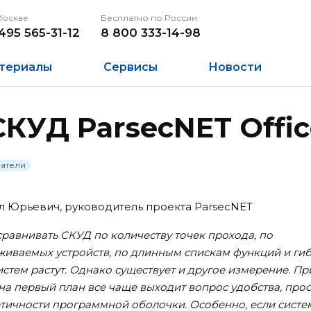
Москве
Бесплатно по России
495 565-31-12
8 800 333-14-98
териалы
Сервисы
Новости
КУД ParsecNET Offic
ватели
 Юрьевич, руководитель проекта ParsecNET
равнивать СКУД по количеству точек прохода, по
иваемых устройств, по длинным спискам функций и ги
стем растут. Однако существует и другое измерение. Пр
на первый план все чаще выходит вопрос удобства, про
тетичности программной оболочки. Особенно, если систе