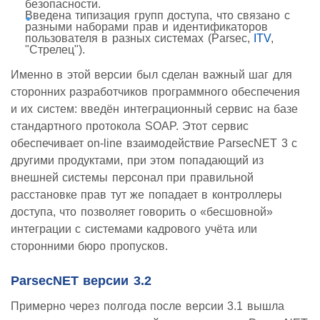
безопасности.
Введена типизация групп доступа, что связано с
разными наборами прав и идентификаторов
пользователя в разных системах (Parsec,
ITV
,
"Стрелец").
Именно в этой версии был сделан важный шаг для
сторонних разработчиков программного обеспечения
и их систем: введён интеграционный сервис на базе
стандартного протокола SOAP. Этот сервис
обеспечивает on-line взаимодействие ParsecNET 3 с
другими продуктами, при этом попадающий из
внешней системы персонал при правильной
расстановке прав тут же попадает в контроллеры
доступа, что позволяет говорить о «бесшовной»
интеграции с системами кадрового учёта или
сторонними бюро пропусков.
ParsecNET версии 3.2
Примерно через полгода после версии 3.1 вышла