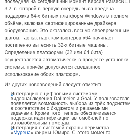
последняя на сегодняшний момент версия ParsecNET
3.2, в которой в первую очередь была введена
поддержка 64-х битных платформ Windows в полном
объёме, включая сертифицированные драйвера
оборудования. Это оказалось весьма своевременным
шагом, так как парк компьютеров х64 начинает
постепенно вытеснять 32-х битные машины.
Определение платформы (32 или 64 бита)
осуществляется автоматически в процессе установки
системы, причём допускается смешанное
использование обоих платформ.
Из других нововведений следует отметить:
Интеграцию с цифровыми системами
видеонаблюдения Dallmeier и Goal. У пользователя
появляется возможность выбора из трёх подсистем
в соответствии с бюджетом и решаемыми
задачами. Кроме того, теперь обеспечивается
подержка идентификации автомобилей по
автомобильным номерам.
Интеграция с системой охраны периметра
«
Мурена
» фирмы Юмирс. С этого момента