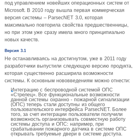
под управлением новейших операционных систем от
Microsoft. В 2010 году вышла первая коммерческая
версия системы – ParsecNET 3.0, которая
максимально повторила свойства предшественницы,
но при этом уже сразу имела много принципиально
новых качеств.
Версия 3.1
Не останавливаясь на достигнутом, уже в 2011 году
разработчики выпустили следующую версию продукта,
которая существенно расширила возможности
системы. К основным нововведениям можно отнести:
Интеграцию с беспроводной системой ОПС
«Стрелец». Все функциональные возможности
данной системы охранно - пожарной сигнализации
(ОПС) теперь стали доступны из общего
пользовательского интерфейса ParsecNET. Более
того, за счет интеграции пользователи получили
возможность организовывать совместную работу
системы доступа и ОПС: например, при
срабатывании пожарного датчика в системе ОПС
открывать требуемые двери в системе доступа.