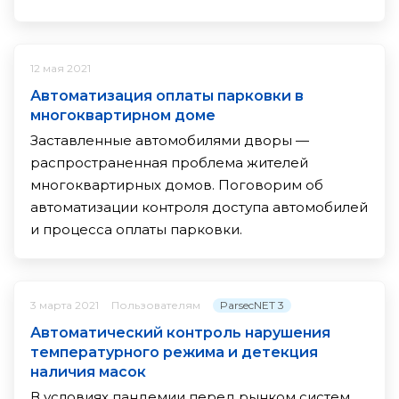
12 мая 2021
Автоматизация оплаты парковки в
многоквартирном доме
Заставленные автомобилями дворы —
распространенная проблема жителей
многоквартирных домов. Поговорим об
автоматизации контроля доступа автомобилей
и процесса оплаты парковки.
ParsecNET 3
3 марта 2021
Пользователям
Автоматический контроль нарушения
температурного режима и детекция
наличия масок
В условиях пандемии перед рынком систем