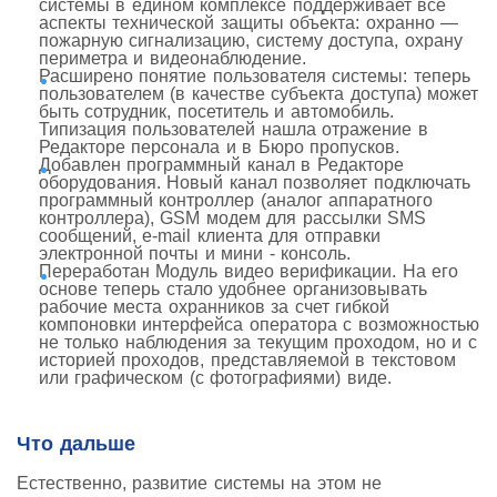
системы в едином комплексе поддерживает все
аспекты технической защиты объекта: охранно —
пожарную сигнализацию, систему доступа, охрану
периметра и видеонаблюдение.
Расширено понятие пользователя системы: теперь
пользователем (в качестве субъекта доступа) может
быть сотрудник, посетитель и автомобиль.
Типизация пользователей нашла отражение в
Редакторе персонала и в Бюро пропусков.
Добавлен программный канал в Редакторе
оборудования. Новый канал позволяет подключать
программный контроллер (аналог аппаратного
контроллера), GSM модем для рассылки SMS
сообщений, e-mail клиента для отправки
электронной почты и мини - консоль.
Переработан Модуль видео верификации. На его
основе теперь стало удобнее организовывать
рабочие места охранников за счет гибкой
компоновки интерфейса оператора с возможностью
не только наблюдения за текущим проходом, но и с
историей проходов, представляемой в текстовом
или графическом (с фотографиями) виде.
Что дальше
Естественно, развитие системы на этом не