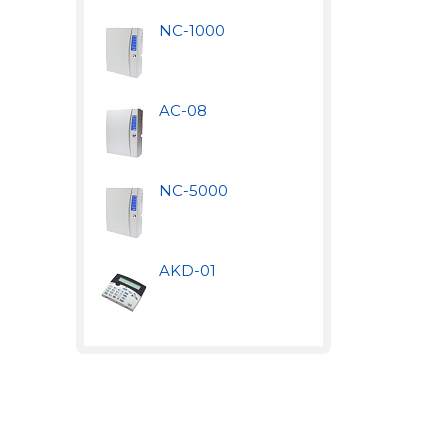
NC-1000
AC-08
NC-5000
AKD-01