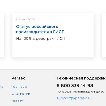
9 июля 2026
Статус российского
производителя в ГИСП
На 100% в реестрах ГИСП
Parsec
Техническая поддержк
8 800 333-14-98
ка
Партнеры
Понедельник-пятница с 8 до 20
О компании
support@parsec.ru
Новости