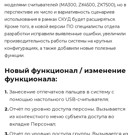
моделями считывателей (MA300, ZK4500, ZK7500), но в
перспективе их число и вариативность сценариев
использования в рамках СКУД будет расширяться.
Кроме того, в новой версии ПО специалисты отдела
разработки исправили выявленные ошибки, увеличили
производительность работы системы на крупных
конфигурациях, а также добавили новые полезные
функции.
Новый функционал / изменение
функционала:
Занесение отпечатков пальцев в систему с
помощью настольного USB-считывателя;
Отчёт по уровню доступа персоны. Вызывается
из контекстного меню субъекта доступа во
вкладке Персонал;
Отчёт по уровню доступа группы. Вызывается из