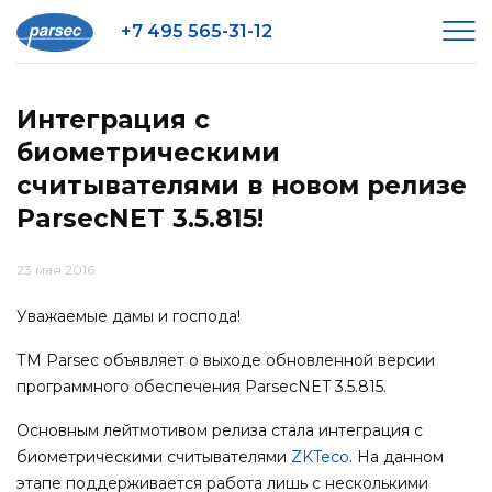
+7 495 565-31-12
Интеграция с
биометрическими
считывателями в новом релизе
ParsecNET 3.5.815!
23 мая 2016
Уважаемые дамы и господа!
ТМ Parsec объявляет о выходе обновленной версии
программного обеспечения ParsecNET 3.5.815.
Основным лейтмотивом релиза стала интеграция с
биометрическими считывателями
ZKTeco
. На данном
этапе поддерживается работа лишь с несколькими