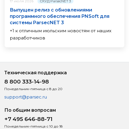
СКУД ParsecNET 3
17 июля 2026
Выпущен релиз с обновлениями
программного обеспечения PNSoft для
системы ParsecNET 3
+1 к отличным июльским новостям от наших
разработчиков
Техническая поддержка
8 800 333-14-98
Понедельник-пятница с 8 до 20
support@parsec.ru
По общим вопросам
+7 495 646-88-71
Понедельник-пятница с 10 до 18