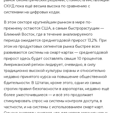
СКУД пока ещё весьма высока по сравнению с
системами на цифровых кодах.
В этом секторе крупнейшим рынком в мире по-
прежнему остаются США, а самым быстрорастущим —
Ближний Восток, где в течение анализируемого
периода ожидается среднегодовой прирост 13,2%. При
этом из продуктовых сегментов рынка быстрее всех
развиваются системы на смарт-картах — среднегодовой
прирост здесь будет составлять свыше 10 процентов.
Американский регион лидирует, очевидно, в силу
традиционно высокой культуры охраны и относительно
недавно принятого курса на повышение общественной
бдительности. В Штатах, кроме этого, одни из самых
строгих правил безопасности в аэропортах, недавно ещё
более ужесточившиеся — и всё это продолжает
стимулировать спрос на системы контроля доступа, в
частности, и на системы с использованием смарт-карт.
Однако эксперты считают, что для использования новых