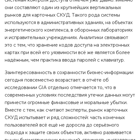
они составляют один из крупнейших вертикальных
рынков для карточных СКУД. Такого рода системы
используются в административных зданиях, на объектах
энергетического комплекса, в оборонных лабораториях
и исправительных учреждениях. Аналитики связывают
это с тем, что хранение кодов доступа на электронных
картах при всей его уязвимости всё же является более
надёжным, чем практика ввода паролей с клавиатур.
Заинтересованность в сохранности бизнес-информации
сегодня повсеместно возрастает; в отчёте об
исследовании GIA отдельно отмечается то, что в
современных условиях последствия утечки данных могут
принести огромные финансовые и моральные убытки.
Вместе с тем, как считают эксперты, рынок карточных
СКУД испытывает и ряд сложностей: часть конечных
пользователей всё ещё не доросла до серьёзного
подхода к защите своих объектов, активно развивается
рынок биометрических решений, стоимость инсталляции