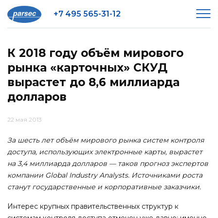
+7 495 565-31-12
К 2018 году объём мирового
рынка «карточных» СКУД
вырастет до 8,6 миллиарда
долларов
22 мая 2013
За шесть лет объём мирового рынка систем контроля
доступа, использующих электронные карты, вырастет
на 3,4 миллиарда долларов — таков прогноз экспертов
компании Global Industry Analysts. Источниками роста
станут государственные и корпоративные заказчики.
Интерес крупных правительственных структур к
системам контроля доступа отмечен уже давно: именно