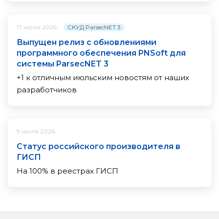
СКУД ParsecNET 3
17 июля 2026
Выпущен релиз с обновлениями
программного обеспечения PNSoft для
системы ParsecNET 3
+1 к отличным июльским новостям от наших
разработчиков
9 июля 2026
Статус российского производителя в
ГИСП
На 100% в реестрах ГИСП