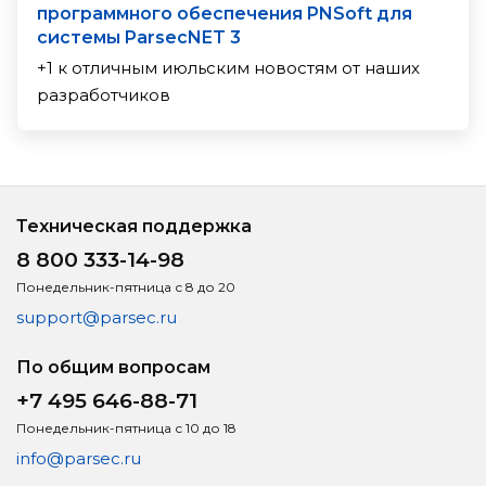
программного обеспечения PNSoft для
системы ParsecNET 3
+1 к отличным июльским новостям от наших
разработчиков
Техническая поддержка
8 800 333-14-98
Понедельник-пятница с 8 до 20
support@parsec.ru
По общим вопросам
+7 495 646-88-71
Понедельник-пятница с 10 до 18
info@parsec.ru