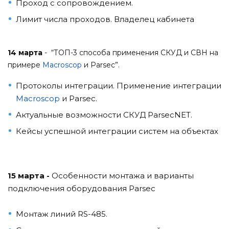
Проход с сопровождением.
Лимит числа проходов. Владелец кабинета
14 марта
- “ТОП-3 способа применения CКУД и СВН на
примере
Macroscop
и Parsec”.
Протоколы интеграции. Применение интеграции
Macroscop
и Parsec.
Актуальные возможности СКУД ParsecNET.
Кейсы успешной интеграции систем на объектах
15 марта -
Особенности монтажа и варианты
подключения оборудования Parsec
Монтаж линий RS-485.