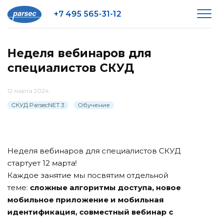
+7 495 565-31-12
Неделя вебинаров для
специалистов СКУД
12 марта 2024
СКУД ParsecNET 3
Обучение
Неделя вебинаров для специалистов СКУД
стартует 12 марта!
Каждое занятие мы посвятим отдельной
теме:
сложные алгоритмы доступа, новое
мобильное приложение и мобильная
идентификация, совместный вебинар с