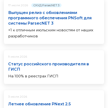
СКУД ParsecNET 3
17 июля 2026
Выпущен релиз с обновлениями
программного обеспечения PNSoft для
системы ParsecNET 3
+1 к отличным июльским новостям от наших
разработчиков
9 июля 2026
Статус российского производителя в
ГИСП
На 100% в реестрах ГИСП
3 июля 2026
Летнее обновление PNext 2.5