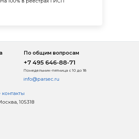
На 100% в реестрах ГИСП
а
По общим вопросам
+7 495 646-88-71
Понедельник-пятница с 10 до 18
info@parsec.ru
 контакты
 Москва, 105318