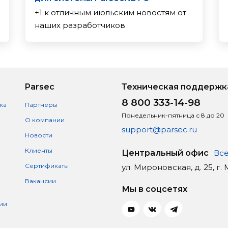
+1 к отличным июльским новостям от
наших разработчиков
Parsec
Техническая поддержк
8 800 333-14-98
ка
Партнеры
Понедельник-пятница с 8 до 20
О компании
support@parsec.ru
Новости
Клиенты
Центральный офис
Все
Сертификаты
ул. Мироновская, д. 25, г.
Вакансии
Мы в соцсетях
ии