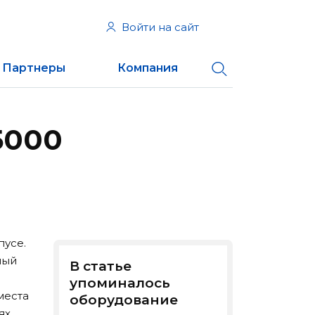
Войти на сайт
Партнеры
Компания
5000
пусе.
ный
В статье
упоминалось
места
оборудование
ях