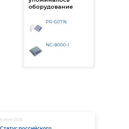
оборудование
PR-G07.N
NC-8000-I
9 июля 2026
Статус российского