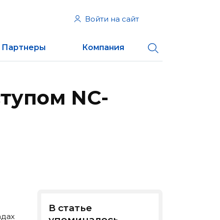
Войти на сайт
Партнеры
Компания
тупом NC-
В статье
адах
упоминалось