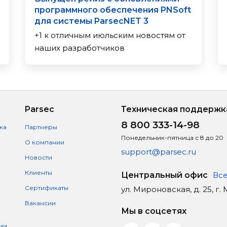
программного обеспечения PNSoft
для системы ParsecNET 3
+1 к отличным июльским новостям от
наших разработчиков
Parsec
Техническая поддержк
8 800 333-14-98
ка
Партнеры
Понедельник-пятница с 8 до 20
О компании
support@parsec.ru
Новости
Клиенты
Центральный офис
Все
Сертификаты
ул. Мироновская, д. 25, г.
Вакансии
Мы в соцсетях
ии