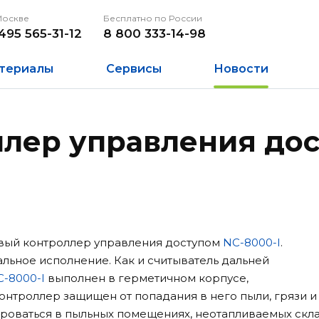
Москве
Бесплатно по России
495 565-31-12
8 800 333-14-98
териалы
Сервисы
Новости
лер управления дос
новый контроллер управления доступом
NC-8000-I
.
льное исполнение. Как и считыватель дальней
-8000-I
выполнен в герметичном корпусе,
Контроллер защищен от попадания в него пыли, грязи и
ироваться в пыльных помещениях, неотапливаемых скл