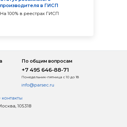
производителя в ГИСП
На 100% в реестрах ГИСП
а
По общим вопросам
+7 495 646-88-71
Понедельник-пятница с 10 до 18
info@parsec.ru
 контакты
 Москва, 105318