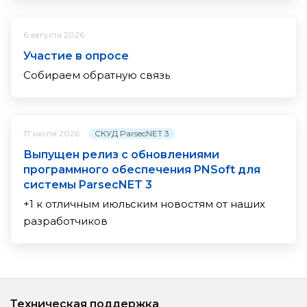
6 августа 2026
Участие в опросе
Собираем обратную связь
СКУД ParsecNET 3
17 июля 2026
Выпущен релиз с обновлениями
программного обеспечения PNSoft для
системы ParsecNET 3
+1 к отличным июльским новостям от наших
разработчиков
Техническая поддержка