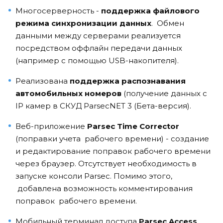
Многосерверность -
поддержка файлового
режима синхронизации данных
. Обмен
данными между серверами реализуется
посредством оффлайн передачи данных
(например с помощью USB-накопителя).
Реализована
поддержка распознавания
автомобильных номеров
(получение данных с
IP камер в СКУД ParsecNET 3 (Бета-версия).
Веб-приложение
Parsec Time Corrector
(поправки учета рабочего времени) - создание
и редактирование поправок рабочего времени
через браузер. Отсутствует необходимость в
запуске консоли Parsec. Помимо этого,
добавлена возможность комментирования
поправок рабочего времени.
Мобильный терминал доступа
Parsec Acсess