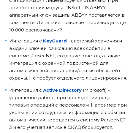
станция ABBYY лицензируется отдельно. При
приобретении модуля PNSoft-DS ABBYY,
аппаратный ключ защиты ABBYY поставляется в
комплекте. Лицензия позволяет производить до
10 000 распознаваний.
Интеграция с
KeyGuard
- системой хранения и
выдачи ключей. Фиксация всех событий в
системе ParsecNET, создание отчетов, а также
интеграция с охранной подсистемой для
автоматической постановки/снятия областей с
охраны. Не требует отдельного лицензирования.
Интеграция с
Active Directory
(Microsoft) -
упрощение работы при проведении ряда
типовых операций с персоналом. Например при
увольнении сотрудника, информация о событии
автоматически передается в систему ParsecNET
3 и его учетная запись в СКУД блокируется.