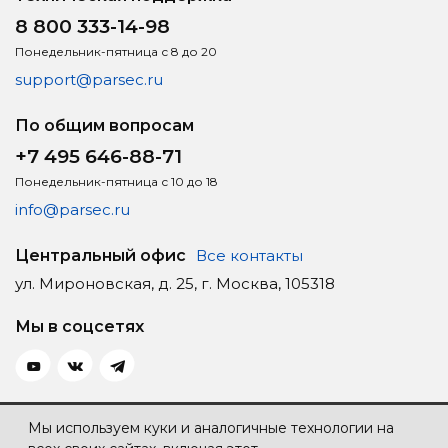
8 800 333-14-98
Понедельник-пятница с 8 до 20
support@parsec.ru
По общим вопросам
+7 495 646-88-71
Понедельник-пятница с 10 до 18
info@parsec.ru
Центральный офис
Все контакты
ул. Мироновская, д. 25, г. Москва, 105318
Мы в соцсетях
Политика конфиденциальности
Мы используем куки и аналогичные технологии на