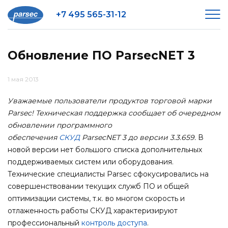
+7 495 565-31-12
Обновление ПО ParsecNET 3
1 мая 2013
Уважаемые пользователи продуктов торговой марки
Parsec! Техническая поддержка сообщает об очередном
обновлении программного
обеспечения
СКУД
ParsecNET 3 до версии 3.3.659.
В
новой версии нет большого списка дополнительных
поддерживаемых систем или оборудования.
Технические специалисты Parsec сфокусировались на
совершенствовании текущих служб ПО и общей
оптимизации системы, т.к. во многом скорость и
отлаженность работы СКУД характеризируют
профессиональный
контроль доступа
.