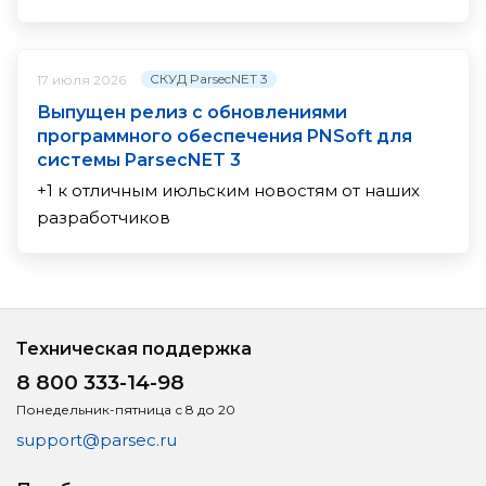
СКУД ParsecNET 3
17 июля 2026
Выпущен релиз с обновлениями
программного обеспечения PNSoft для
системы ParsecNET 3
+1 к отличным июльским новостям от наших
разработчиков
Техническая поддержка
8 800 333-14-98
Понедельник-пятница с 8 до 20
support@parsec.ru