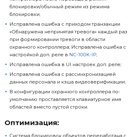
блокировки/обычный режим из режима
блокировки;
Исправлена ошибка с приходом транзакции
«Обнаружена непринятая тревога» каждый раз
при формировании тревоги в области
охранного контроллера; Исправлена ошибка с
настройкой доп. реле в
NC-100K-IP
;
Исправлена ошибка в UI настроек доп. реле;
Исправлена ошибка с рассинхронизацией
данных персонала и кэша видеоверификации;
В конфигурации охранного контроллера по-
умолчанию проставляется клавиатурное имя
областей вместо пустой строки.
Оптимизация:
Система блокировок объектов переработана с