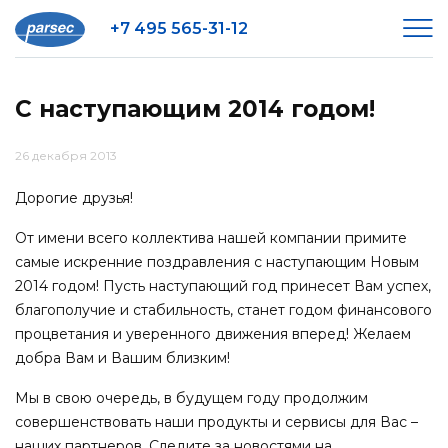
+7 495 565-31-12
С наступающим 2014 годом!
26 декабря 2013
Дорогие друзья!
От имени всего коллектива нашей компании примите
самые искренние поздравления с наступающим Новым
2014 годом! Пусть наступающий год принесет Вам успех,
благополучие и стабильность, станет годом финансового
процветания и уверенного движения вперед! Желаем
добра Вам и Вашим близким!
Мы в свою очередь, в будущем году продолжим
совершенствовать наши продукты и сервисы для Вас –
наших партнеров. Следите за новостями на