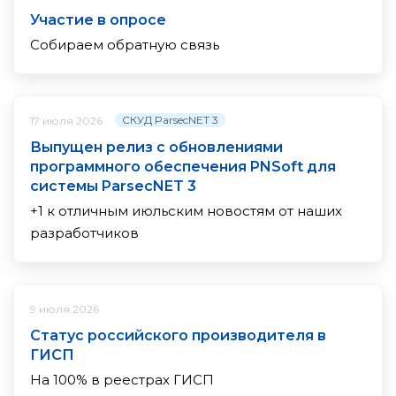
Участие в опросе
Собираем обратную связь
СКУД ParsecNET 3
17 июля 2026
Выпущен релиз с обновлениями
программного обеспечения PNSoft для
системы ParsecNET 3
+1 к отличным июльским новостям от наших
разработчиков
9 июля 2026
Статус российского производителя в
ГИСП
На 100% в реестрах ГИСП