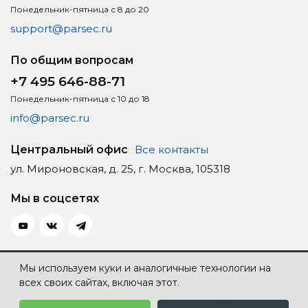
Понедельник-пятница с 8 до 20
support@parsec.ru
По общим вопросам
+7 495 646-88-71
Понедельник-пятница с 10 до 18
info@parsec.ru
Центральный офис
Все контакты
ул. Мироновская, д. 25, г. Москва, 105318
Мы в соцсетях
Политика конфиденциальности
Мы используем куки и аналогичные технологии на
всех своих сайтах, включая этот.
Карта сайта
Создание сайта — Individ