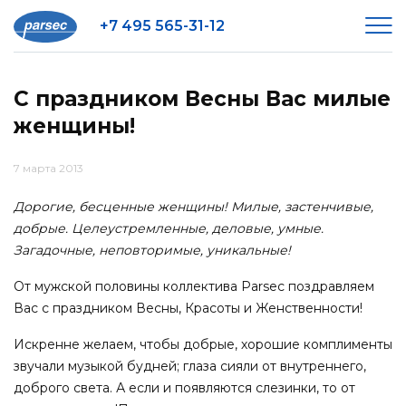
+7 495 565-31-12
С праздником Весны Вас милые
женщины!
7 марта 2013
Дорогие, бесценные женщины! Милые, застенчивые,
добрые. Целеустремленные, деловые, умные.
Загадочные, неповторимые, уникальные!
От мужской половины коллектива Parsec поздравляем
Вас с праздником Весны, Красоты и Женственности!
Искренне желаем, чтобы добрые, хорошие комплименты
звучали музыкой будней; глаза сияли от внутреннего,
доброго света. А если и появляются слезинки, то от