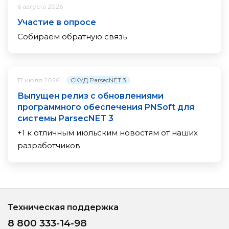
6 августа 2026
Участие в опросе
Собираем обратную связь
СКУД ParsecNET 3
17 июля 2026
Выпущен релиз с обновлениями
программного обеспечения PNSoft для
системы ParsecNET 3
+1 к отличным июльским новостям от наших
разработчиков
Техническая поддержка
8 800 333-14-98