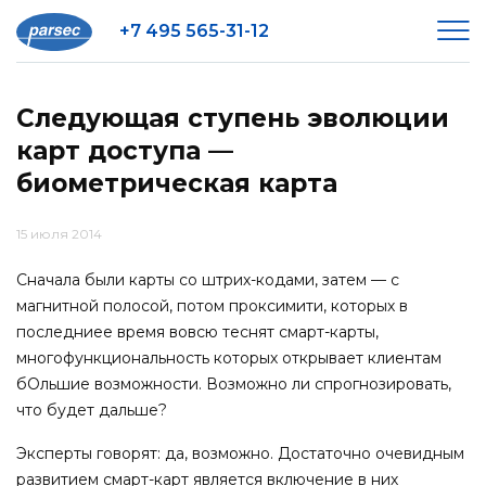
+7 495 565-31-12
Следующая ступень эволюции
карт доступа —
биометрическая карта
15 июля 2014
Сначала были карты со штрих-кодами, затем — с
магнитной полосой, потом проксимити, которых в
последниее время вовсю теснят смарт-карты,
многофункциональность которых открывает клиентам
бОльшие возможности. Возможно ли спрогнозировать,
что будет дальше?
Эксперты говорят: да, возможно. Достаточно очевидным
развитием смарт-карт является включение в них