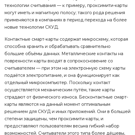
технологии считывания — к примеру, проксимити-карты
могут иметь и магнитную полосу; такого рода решения
применяются в компаниях в период перехода на более
новые технологии СКУД.
Контактные смарт-карты содержат микросхему, которая
способна хранить и обрабатывать сравнительно
большие объёмы данных. Металлические контакты на
поврехности карты входят в сопрокосновение со
считывателем — при этом на электронную схему карты
подаётся электропитание, и она функционирует как
отдельный микрокомпьютер. Поскольку контакт
осуществляется механическим путём, такие карты
страдают от физического износа. Бесконтактные смарт-
карты являются на данный момент оптимальным
решением для СКУД и иных приложений. Они в большей
степени защищены, чем проксимити-карты, и
предоставляют пользователям весьма гибкий набор
возможностей. Считыватели этого типа более дёшевы,