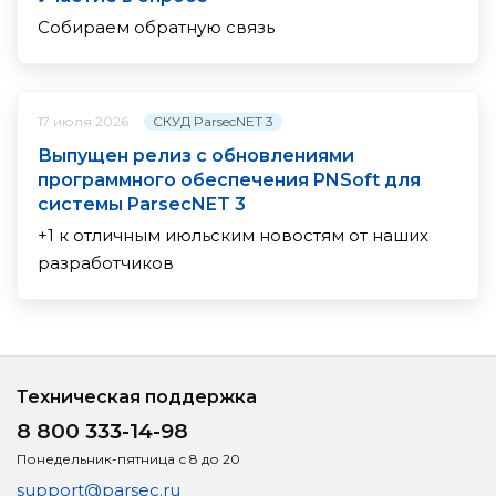
Собираем обратную связь
СКУД ParsecNET 3
17 июля 2026
Выпущен релиз с обновлениями
программного обеспечения PNSoft для
системы ParsecNET 3
+1 к отличным июльским новостям от наших
разработчиков
Техническая поддержка
8 800 333-14-98
Понедельник-пятница с 8 до 20
support@parsec.ru