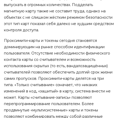
выпускать в огромных количествах. Подделать
магнитную карту также не составит труда, однако на
объектах с не слишком жёстким режимом безопасности
этот тип карт показал себя далеко не худшим средством
контроля доступа.
Проксимити-карты и токены сегодня становятся
доминирующим на рынке способом идентификации
пользователя. Отсутствие необходимости физического
контакта карты со считывателем и возможность
использования скрытых (то есть, вандалозащищённых)
считывателей позволяют обеспечить долгий срок жизни
самих пропусков. Проксимити-карты делятся на три
типа. «Только считывание» означает, что никаких
изменений в код, «зашитый» в карту, система внести не
может. Карты «считывание-запись» позволяют
перепрограммирование пользователем. Более
продвинутые «мультисистемные» карты и токены
позволяют комбинировать между собой различные