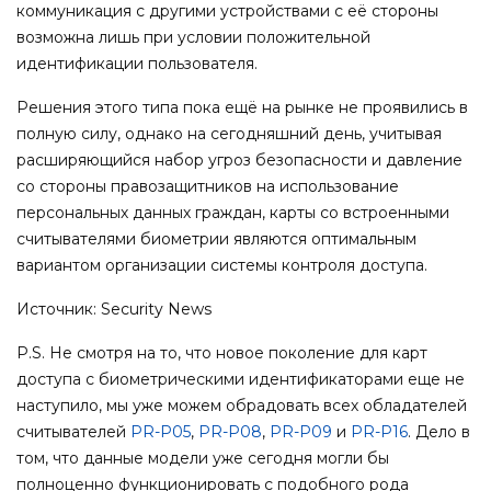
коммуникация с другими устройствами с её стороны
возможна лишь при условии положительной
идентификации пользователя.
Решения этого типа пока ещё на рынке не проявились в
полную силу, однако на сегодняшний день, учитывая
расширяющийся набор угроз безопасности и давление
со стороны правозащитников на использование
персональных данных граждан, карты со встроенными
считывателями биометрии являются оптимальным
вариантом организации системы контроля доступа.
Источник: Security News
P.S. Не смотря на то, что новое поколение для карт
доступа с биометрическими идентификаторами еще не
наступило, мы уже можем обрадовать всех обладателей
считывателей
PR-P05
,
PR-P08
,
PR-P09
и
PR-P16
. Дело в
том, что данные модели уже сегодня могли бы
полноценно функционировать с подобного рода