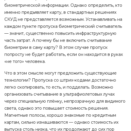
биометрической информации. Однако определить, кто
именно предъявляет карту, в стандартных решениях
СКУД не представляется возможным. Устанавливать на
каждом пункте пропуска биометрический считыватель
— значит, существенно повысить инфраструктурную
часть затрат. А почему бы не включить считывание
биометрии в саму карту? В этом случае пропуск
попросту не будет работать, если он находится в руках
«не того» человека.
Что в этом смысле могут предложить существующие
технологии? Пропуска со штрих-кодами достаточно
легко скопировать, то есть, и подделать. Возможно
организовать считывание в ультрафиолетовых лучах
через специальную плёнку, непрозрачную для видимого
света, однако это повышает стоимость решения.
Магнитные полосы, хорошо знакомые по кредитным
картам, сильно изнашиваются — однако стоимость их
выпуска столь низка, что их продолжают до сих пор