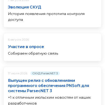
Эволюция СКУД
История появления прототипа контроля
доступа
6 августа 2026
Участие в опросе
Собираем обратную связь
СКУД ParsecNET 3
17 июля 2026
Выпущен релиз с обновлениями
программного обеспечения PNSoft для
системы ParsecNET 3
+1 к отличным июльским новостям от наших
разработчиков