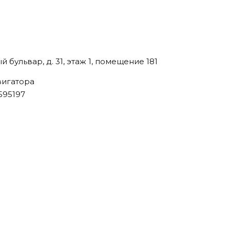
й бульвар, д. 31, этаж 1, помещение 181
вигатора
595197