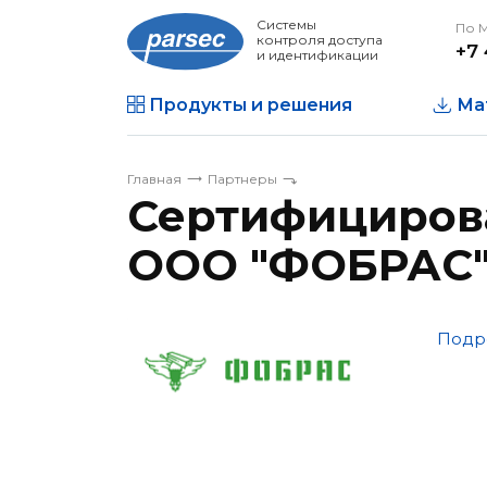
Системы
По 
контроля доступа
+7 
и идентификации
Продукты и решения
Ма
Главная
Партнеры
Сертифицирова
ООО "ФОБРАС
Подр