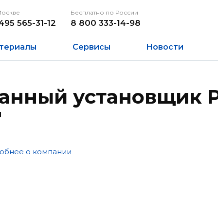
Москве
Бесплатно по России
495 565-31-12
8 800 333-14-98
териалы
Сервисы
Новости
нный установщик P
"
обнее о компании