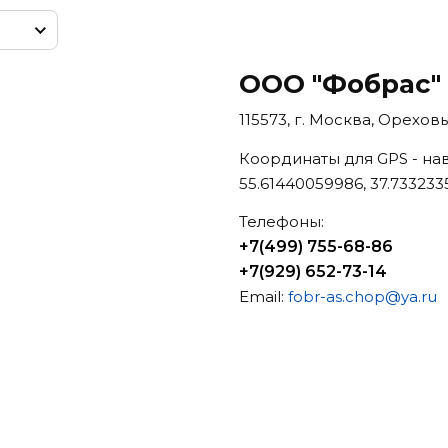
ООО "Фобрас"
115573, г. Москва, Ореховы
Координаты для GPS - на
55.61440059986, 37.733233
Телефоны:
+7(499) 755-68-86
+7(929) 652-73-14
Email:
fobr-as.chop@ya.ru