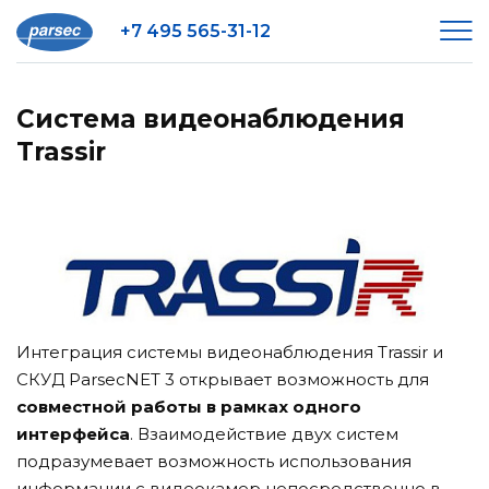
+7 495 565-31-12
Система видеонаблюдения
Trassir
Интеграция системы видеонаблюдения Trassir и
СКУД ParsecNET 3 открывает возможность для
совместной работы в рамках одного
интерфейса
. Взаимодействие двух систем
подразумевает возможность использования
информации с видеокамер непосредственно в