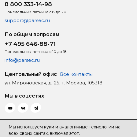
8 800 333-14-98
Понедельник-пятница с 8 до 20
support@parsec.ru
По общим вопросам
+7 495 646-88-71
Понедельник-пятница с 10 до 18
info@parsec.ru
Центральный офис
Все контакты
ул. Мироновская, д. 25, г. Москва, 105318
Мы в соцсетях
Политика конфиденциальности
Мы используем куки и аналогичные технологии на
всех своих сайтах, включая этот.
Карта сайта