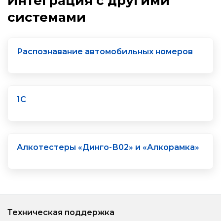
Интеграция с другими
системами
Распознавание автомобильных номеров
1С
Алкотестеры «Динго-В02» и «Алкорамка»
Техническая поддержка