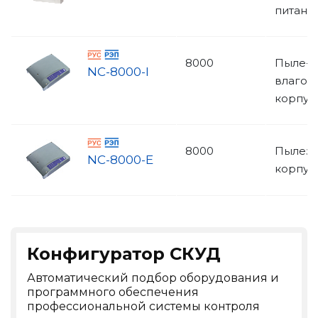
питани
8000
Пыле- 
NC-8000-I
влаго
корпус 
8000
Пылез
NC-8000-E
корпус 
Конфигуратор СКУД
Автоматический подбор оборудования и
программного обеспечения
профессиональной системы контроля