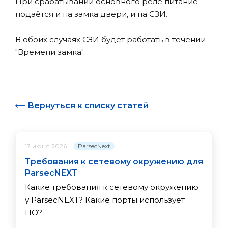
При срабатывании основного реле питание
подаётся и на замка двери, и на СЗИ.
В обоих случаях СЗИ будет работать в течении
"Времени замка".
Вернуться к списку статей
ParsecNext
17 июня 2026
Требования к сетевому окружению для
ParsecNEXT
Какие требования к сетевому окружению
у ParsecNEXT? Какие порты использует
ПО?