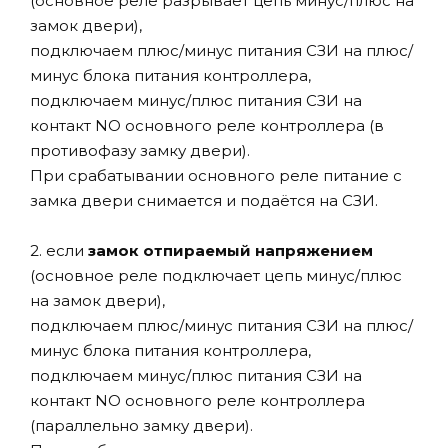
(основное реле разрывает цепь минус/плюс на
замок двери),
подключаем плюс/минус питания СЗИ на плюс/
минус блока питания контроллера,
подключаем минус/плюс питания СЗИ на
контакт NO основного реле контроллера (в
противофазу замку двери).
При срабатывании основного реле питание с
замка двери снимается и подаётся на СЗИ.
2. если
замок отпираемый напряжением
(основное реле подключает цепь минус/плюс
на замок двери),
подключаем плюс/минус питания СЗИ на плюс/
минус блока питания контроллера,
подключаем минус/плюс питания СЗИ на
контакт NО основного реле контроллера
(параллельно замку двери).