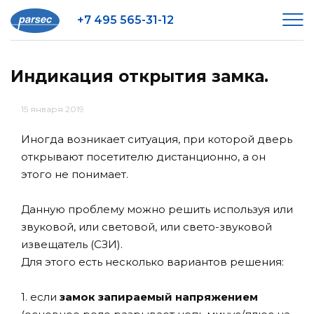
+7 495 565-31-12
Индикация открытия замка.
15 января 2019
Иногда возникает ситуация, при которой дверь
открывают посетителю дистанционно, а он
этого не понимает.
Данную проблему можно решить используя или
звуковой, или световой, или свето-звуковой
извещатель (СЗИ).
Для этого есть несколько вариантов решения:
1. если
замок запираемый напряжением