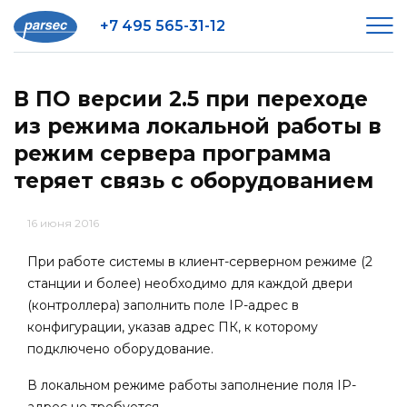
+7 495 565-31-12
В ПО версии 2.5 при переходе
из режима локальной работы в
режим сервера программа
теряет связь с оборудованием
16 июня 2016
При работе системы в клиент-серверном режиме (2
станции и более) необходимо для каждой двери
(контроллера) заполнить поле IP-адрес в
конфигурации, указав адрес ПК, к которому
подключено оборудование.
В локальном режиме работы заполнение поля IP-
адрес не требуется.