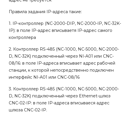
Правила задания IP-адреса такие:
1. IP-контроллер (NC-2000-DIP, NC-2000-IP, NC-32K-
IP): в поле IP-адрес вписываетя IP-адрес самого
контроллера
2. Контроллер RS-485 (NC-1000, NC-5000, NC-2000-
D, NC-32K) подключенный через NI-A01 или CNC-
08/16: в поле IP-адреса вписывает адрес рабочей
станции, к которой непосредственно подключен
интерфейс NI-A01 или CNC-08/16
3. Контроллер RS-485 (NC-1000, NC-5000, NC-2000-
D, NC-32K) подключенный через Ethernet-шлюз
CNC-02-IP: в поле IP-адреса вписываеся адрес
шлюза CNC-02-IP.