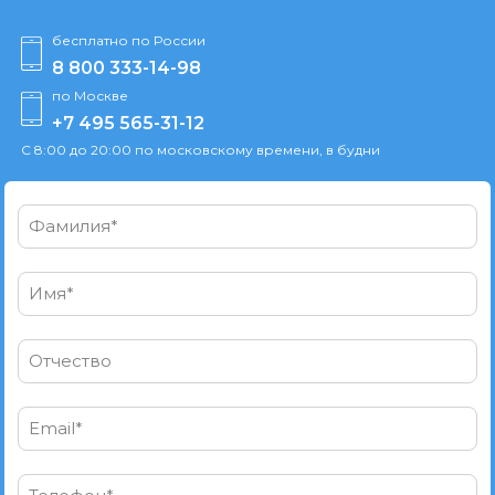
бесплатно по России
8 800 333-14-98
по Москве
+7 495 565-31-12
С 8:00 до 20:00 по московскому времени, в будни
Фамилия*
Имя*
Отчество
Email*