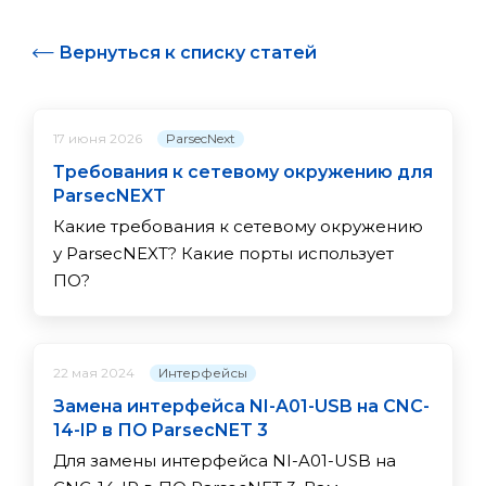
Вернуться к списку статей
ParsecNext
17 июня 2026
Требования к сетевому окружению для
ParsecNEXT
Какие требования к сетевому окружению
у ParsecNEXT? Какие порты использует
ПО?
Интерфейсы
22 мая 2024
Замена интерфейса NI-A01-USB на CNC-
14-IP в ПО ParsecNET 3
Для замены интерфейса NI-A01-USB на