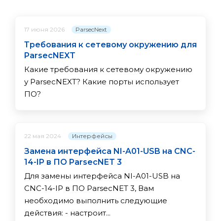
ParsecNext
17 июня 2026
Требования к сетевому окружению для
ParsecNEXT
Какие требования к сетевому окружению
у ParsecNEXT? Какие порты использует
ПО?
Интерфейсы
22 мая 2024
Замена интерфейса NI-A01-USB на CNC-
14-IP в ПО ParsecNET 3
Для замены интерфейса NI-A01-USB на
CNC-14-IP в ПО ParsecNET 3, Вам
необходимо выполнить следующие
действия: - настроит...