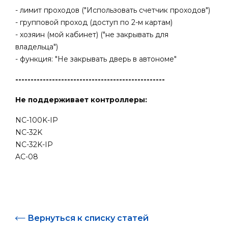
- лимит проходов ("Использовать счетчик проходов")
- групповой проход (доступ по 2-м картам)
- хозяин (мой кабинет) ("не закрывать для
владельца")
- функция: "Не закрывать дверь в автономе"
-------------------------------------------------
Не поддерживает контроллеры:
NC-100K-IP
NC-32K
NC-32K-IP
AC-08
Вернуться к списку статей