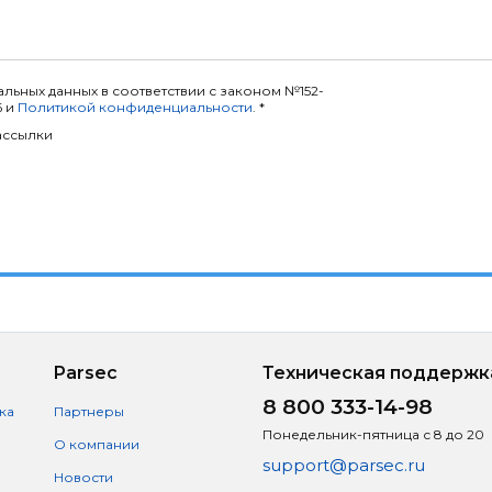
льных данных в соответствии с законом №152-
6 и
Политикой конфиденциальности
. *
ассылки
Parsec
Техническая поддержк
8 800 333-14-98
ка
Партнеры
Понедельник-пятница с 8 до 20
О компании
support@parsec.ru
Новости