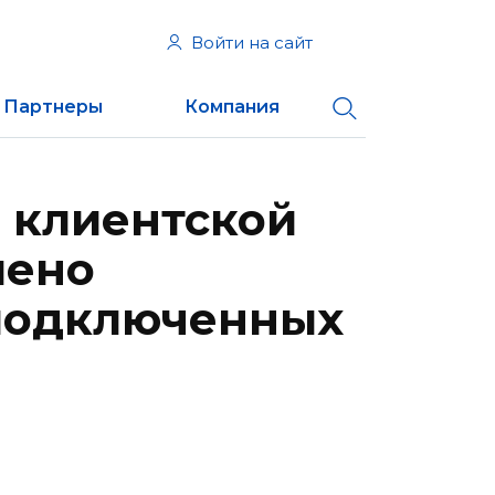
Войти на сайт
Партнеры
Компания
 клиентской
шено
подключенных