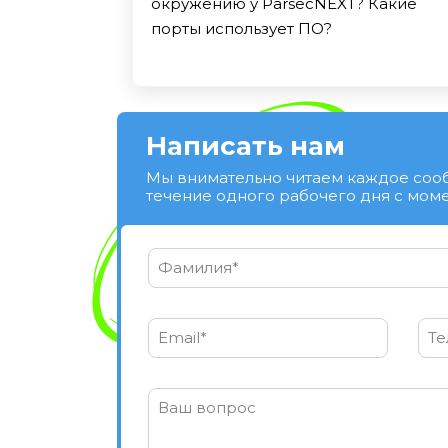
окружению у ParsecNEXT? Какие
порты использует ПО?
Написать нам
Мы внимательно читаем каждое соо
течение одного рабочего дня с моме
Фамилия*
Email*
Те
Ваш вопрос