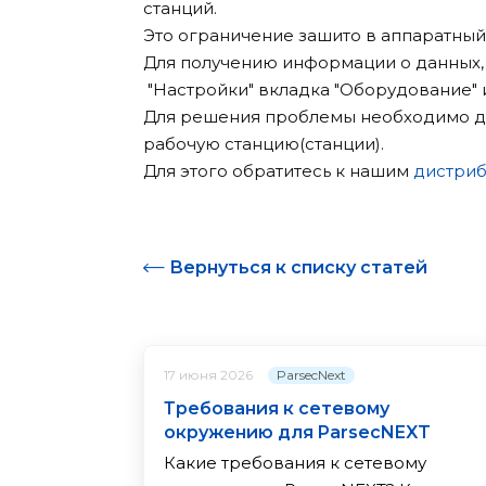
станций.
Это ограничение зашито в аппаратный
Для получению информации о данных, 
"Настройки" вкладка "Оборудование" 
Для решения проблемы необходимо до
рабочую станцию(станции).
Для этого обратитесь к нашим
дистри
Вернуться к списку статей
ParsecNext
17 июня 2026
Требования к сетевому
окружению для ParsecNEXT
Какие требования к сетевому