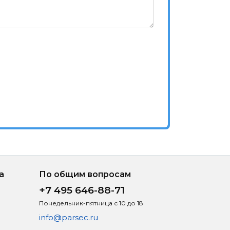
а
По общим вопросам
+7 495 646-88-71
Понедельник-пятница с 10 до 18
info@parsec.ru