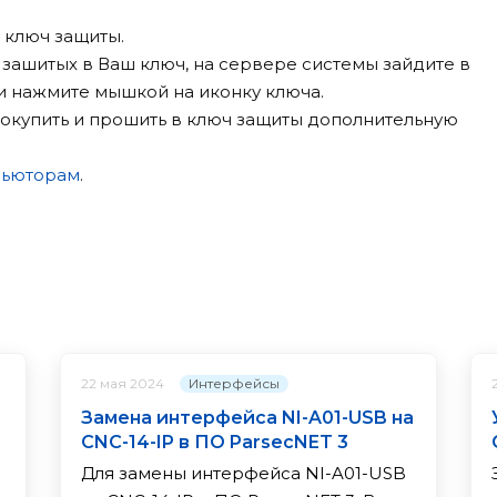
 ключ защиты.
зашитых в Ваш ключ, на сервере системы зайдите в
и нажмите мышкой на иконку ключа.
купить и прошить в ключ защиты дополнительную
бьюторам
.
Интерфейсы
22 мая 2024
Замена интерфейса NI-A01-USB на
CNC-14-IP в ПО ParsecNET 3
Для замены интерфейса NI-A01-USB