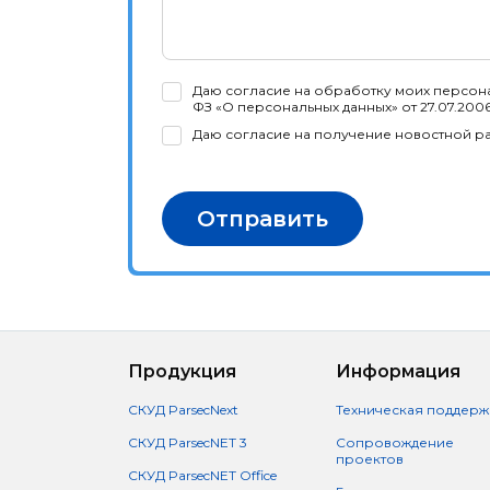
Даю согласие на обработку моих персона
ФЗ «О персональных данных» от 27.07.200
Даю согласие на получение новостной р
Отправить
Продукция
Информация
СКУД ParsecNext
Техническая поддерж
СКУД ParsecNET 3
Сопровождение
проектов
СКУД ParsecNET Office