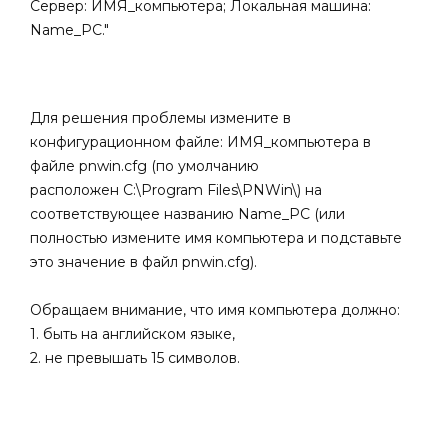
Сервер: ИМЯ_компьютера; Локальная машина:
Name_PC."
Для решения проблемы измените в
конфигурационном файле: ИМЯ_компьютера в
файле pnwin.cfg (по умолчанию
расположен C:\Program Files\PNWin\) на
соответствующее названию
Name_PC (или
полностью измените имя компьютера и подставьте
это значение в файл pnwin.cfg).
Обращаем внимание, что имя компьютера должно:
1. быть на английском языке,
2. не превышать 15 символов.