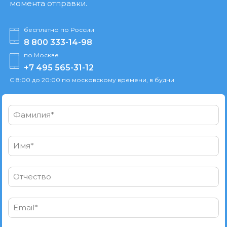
момента отправки.
бесплатно по России
8 800 333-14-98
по Москве
+7 495 565-31-12
С 8:00 до 20:00 по московскому времени, в будни
Фамилия*
Имя*
Отчество
Email*