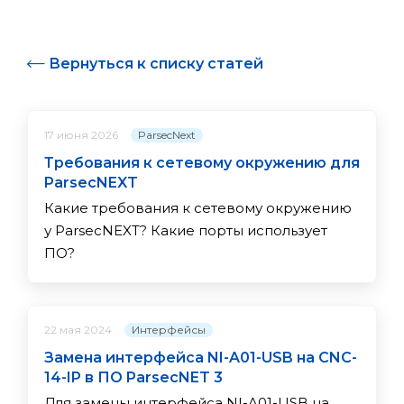
Вернуться к списку статей
ParsecNext
17 июня 2026
Требования к сетевому окружению для
ParsecNEXT
Какие требования к сетевому окружению
у ParsecNEXT? Какие порты использует
ПО?
Интерфейсы
22 мая 2024
Замена интерфейса NI-A01-USB на CNC-
14-IP в ПО ParsecNET 3
Для замены интерфейса NI-A01-USB на