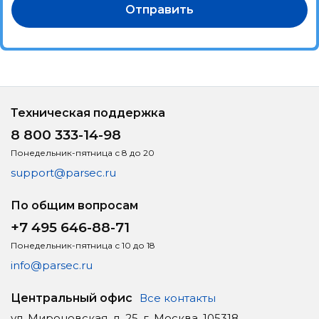
Отправить
Техническая поддержка
8 800 333-14-98
Понедельник-пятница с 8 до 20
support@parsec.ru
По общим вопросам
+7 495 646-88-71
Понедельник-пятница с 10 до 18
info@parsec.ru
Центральный офис
Все контакты
ул. Мироновская, д. 25, г. Москва, 105318