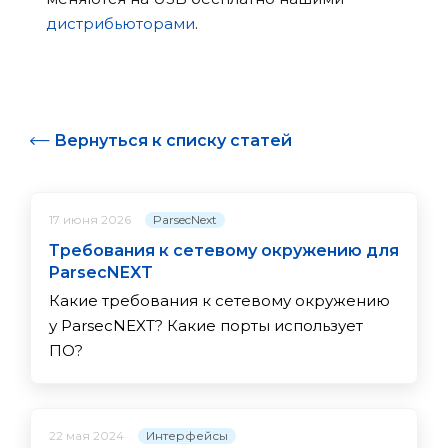
дистрибьюторами
.
Вернуться к списку статей
ParsecNext
17 июня 2026
Требования к сетевому окружению для
ParsecNEXT
Какие требования к сетевому окружению
у ParsecNEXT? Какие порты использует
ПО?
Интерфейсы
22 мая 2024