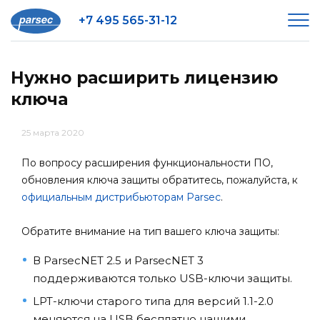
+7 495 565-31-12
Нужно расширить лицензию
ключа
25 марта 2020
По вопросу расширения функциональности ПО,
обновления ключа защиты обратитесь, пожалуйста, к
официальным дистрибьюторам Parsec
.
Обратите внимание на тип вашего ключа защиты:
В ParsecNET 2.5 и ParsecNET 3
поддерживаются только USB-ключи защиты.
LPT-ключи старого типа для версий 1.1-2.0
меняются на USB бесплатно нашими