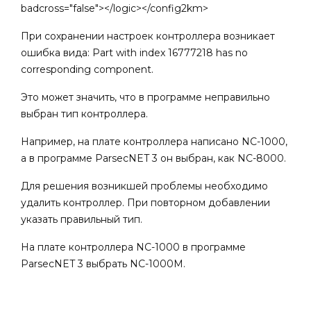
badcross="false"></logic></config2km>
При сохранении настроек контроллера возникает
ошибка вида: Part with index 16777218 has no
corresponding component.
Это может значить, что в программе неправильно
выбран тип контроллера.
Например, на плате контроллера написано NC-1000,
а в программе ParsecNET 3 он выбран, как NC-8000.
Для решения возникшей проблемы необходимо
удалить контроллер. При повторном добавлении
указать правильный тип.
На плате контроллера NC-1000 в программе
ParsecNET 3 выбрать NC-1000M.