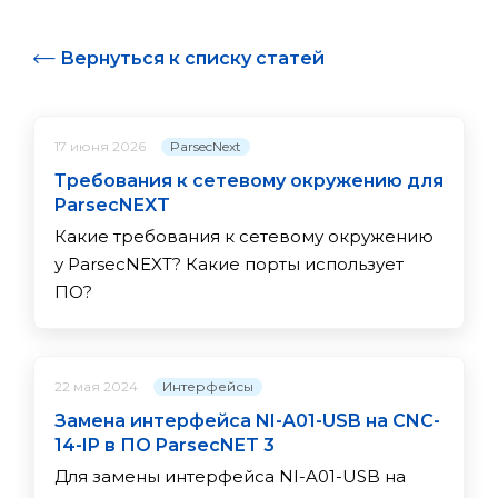
Вернуться к списку статей
ParsecNext
17 июня 2026
Требования к сетевому окружению для
ParsecNEXT
Какие требования к сетевому окружению
у ParsecNEXT? Какие порты использует
ПО?
Интерфейсы
22 мая 2024
Замена интерфейса NI-A01-USB на CNC-
14-IP в ПО ParsecNET 3
Для замены интерфейса NI-A01-USB на