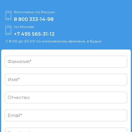
бесплатно по России
8 800 333-14-98
по Москве
+7 495 565-31-12
С 8:00 до 20:00 по московскому времени, в будни
Фамилия*
Имя*
Отчество
Email*