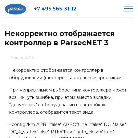
+7 495 565-31-12
Некорректно отображается
контроллер в ParsecNET 3
16 июня 2016
Некорректно отображается контроллер в
оборудовании (шестеренка с красным крестиком).
При неправильном выборе типа контроллера может
возникнуть ошибка, при этом вместо вкладки
"документы" в оборудовании в настройках
контроллера, отобразится текст вида:
<config2km APB="false" APBOffline="false" DC="false"
DC_4_state="false" RTE="false" auto_close="true"