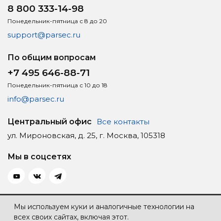
8 800 333-14-98
Понедельник-пятница с 8 до 20
support@parsec.ru
По общим вопросам
+7 495 646-88-71
Понедельник-пятница с 10 до 18
info@parsec.ru
Центральный офис
Все контакты
ул. Мироновская, д. 25, г. Москва, 105318
Мы в соцсетях
Политика конфиденциальности
Мы используем куки и аналогичные технологии на
всех своих сайтах, включая этот.
Карта сайта