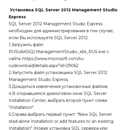
Установка SQL Server 2012 Management Studio
Express
SQL Server 2012 Management Studio Express
необходим для администрирования в том случае,
если Вы используете SQL Server 2012.
1.Загрузить файл
RUS\x64\SQLManagementStudio_x64_RUS.exe
с
сайта: https://www.microsoft.com/ru-
ru/download/details.aspx?id=29062
2.Запустить файл установщика SQL Server 2012
Management Studio Express.
3.Дождаться извлечения установочных файлов.
4.В открывшемся диалоговом окне SQL Server
Installation Center, выбрать второй пункт слева
"Installation".
5.Справа выбрать первый пункт: "New SQL Server
stad-alone Installation or add features to an existing
Installation" (Новая установка SQL сервера или