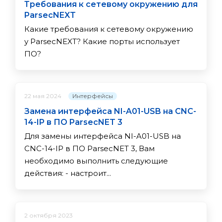
Требования к сетевому окружению для
ParsecNEXT
Какие требования к сетевому окружению
у ParsecNEXT? Какие порты использует
ПО?
Интерфейсы
22 мая 2024
Замена интерфейса NI-A01-USB на CNC-
14-IP в ПО ParsecNET 3
Для замены интерфейса NI-A01-USB на
CNC-14-IP в ПО ParsecNET 3, Вам
необходимо выполнить следующие
действия: - настроит...
2 октября 2023