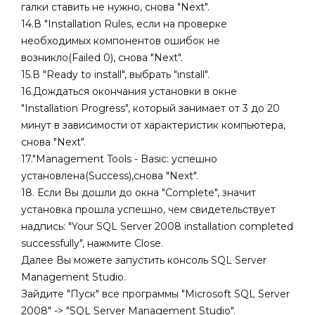
галки ставить не нужно, снова "Next".
14.В "Installation Rules, если на проверке
необходимых компонентов ошибок не
возникло(Failed 0), снова "Next".
15.В "Ready to install", выбрать "install".
16.Дождаться окончания установки в окне
"Installation Progress", который занимает от 3 до 20
минут в зависимости от характеристик компьютера,
снова "Next".
17."Management Tools - Basic: успешно
установлена(Success),снова "Next".
18. Если Вы дошли до окна "Complete", значит
установка прошла успешно, чем свидетельствует
надпись: "Your SQL Server 2008 installation completed
successfully", нажмите Close.
Далее Вы можете запустить консоль SQL Server
Management Studio.
Зайдите "Пуск" все программы "Microsoft SQL Server
2008" -> "SQL Server Management Studio".