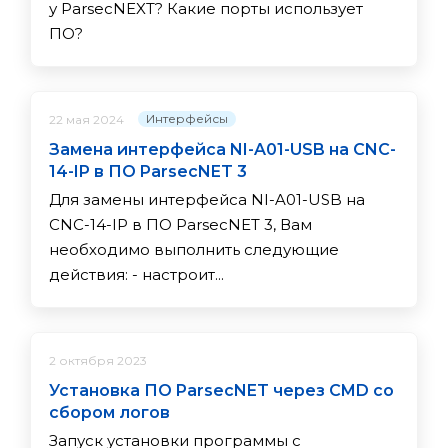
у ParsecNEXT? Какие порты использует
ПО?
Интерфейсы
22 мая 2024
Замена интерфейса NI-A01-USB на CNC-
14-IP в ПО ParsecNET 3
Для замены интерфейса NI-A01-USB на
CNC-14-IP в ПО ParsecNET 3, Вам
необходимо выполнить следующие
действия: - настроит...
2 октября 2023
Установка ПО ParsecNET через CMD со
сбором логов
Запуск установки программы с