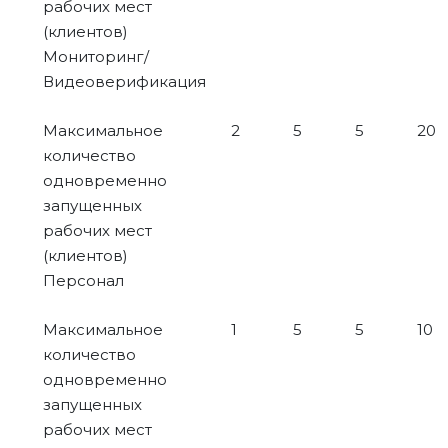
рабочих мест
(клиентов)
Мониторинг/
Видеоверификация
Максимальное
2
5
5
20
количество
одновременно
запущенных
рабочих мест
(клиентов)
Персонал
Максимальное
1
5
5
10
количество
одновременно
запущенных
рабочих мест