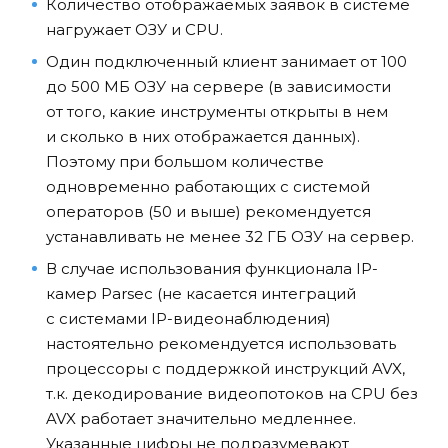
Количество отображаемых заявок в системе
нагружает ОЗУ и CPU.
Один подключенный клиент занимает от 100
до 500 МБ ОЗУ на сервере (в зависимости
от того, какие инструменты открыты в нем
и сколько в них отображается данных).
Поэтому при большом количестве
одновременно работающих с системой
операторов (50 и выше) рекомендуется
устанавливать не менее 32 ГБ ОЗУ на сервер.
В случае использования функционала IP-
камер Parsec (не касается интеграций
с системами IP-видеонаблюдения)
настоятельно рекомендуется использовать
процессоры с поддержкой инструкций AVX,
т.к. декодирование видеопотоков на CPU без
AVX работает значительно медленнее.
Указанные цифры не подразумевают