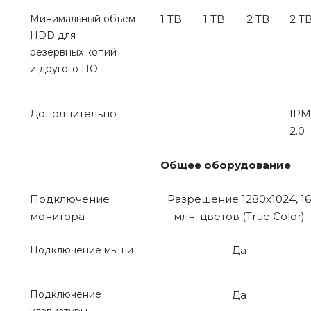
Минимальный объем
1 TB
1 TB
2 ТВ
2 Т
HDD для
резервных копий
и другого ПО
Дополнительно
IPM
2.0
Общее оборудование
Подключение
Разрешение 1280х1024, 16
монитора
млн. цветов (True Color)
Подключение мыши
Да
Подключение
Да