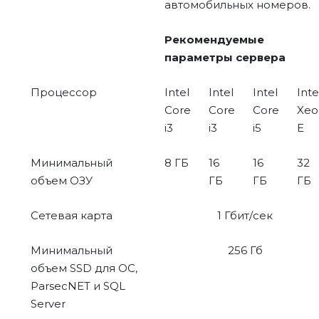
автомобильных номеров.
Рекомендуемые
параметры сервера
Процессор
Intel
Intel
Intel
Inte
Core
Core
Core
Xeo
i3
i3
i5
E
Минимальный
8 ГБ
16
16
32
объем ОЗУ
ГБ
ГБ
ГБ
Сетевая карта
1 Гбит/сек
Минимальный
256 Гб
объем SSD для ОС,
ParsecNET и SQL
Server