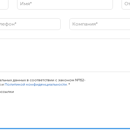
Имя*
От
лефон*
Компания*
льных данных в соответствии с законом №152-
6 и
Политикой конфиденциальности
. *
ассылки