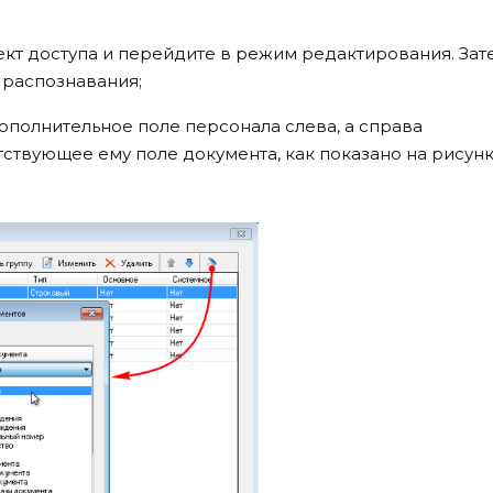
кт доступа и перейдите в режим редактирования. Зат
 распознавания;
полнительное поле персонала слева, а справа
ствующее ему поле документа, как показано на рисун