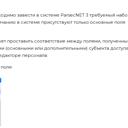
одимо завести в системе ParsecNET 3 требуемый наб
лчанию в системе присутствуют только основные поля
ует проставить соответствие между полями, полученн
ми (основными или дополнительными) субъекта доступ
редакторе персонала:
поля: