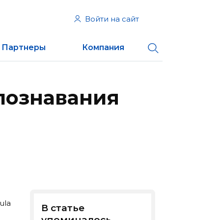
Войти на сайт
Партнеры
Компания
познавания
ula
В статье
упоминалось