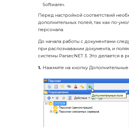
Software».
Перед настройкой соответствий необх
дополнительных полей, так как по-умо
персонала.
До начала работы с документами след
при распознавании документа, и поля
системы ParsecNET 3. Это делается в 
Нажмите на кнопку Дополнительные 