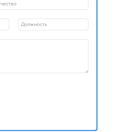
чество
Должность