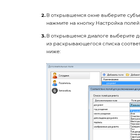
В открывшемся окне выберите субъе
нажмите на кнопку Настройка полей
В открывшемся диалоге выберите до
из раскрывающегося списка соответ
ниже: