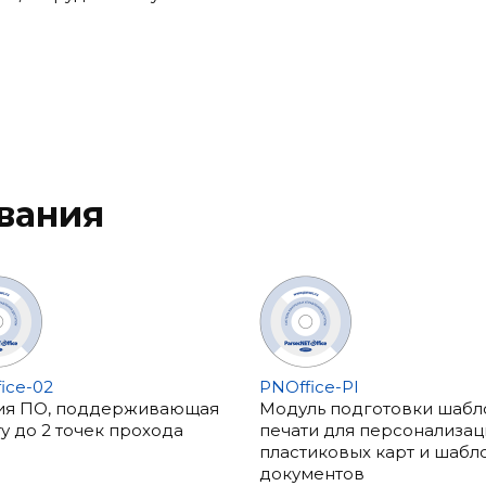
вания
ice-02
PNOffice-PI
ия ПО, поддерживающая
Модуль подготовки шабл
у до 2 точек прохода
печати для персонализац
пластиковых карт и шабл
документов