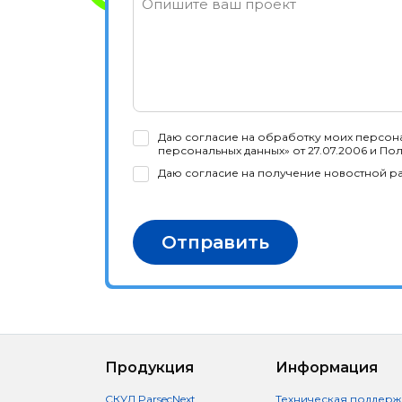
Опишите ваш проект
Даю согласие на обработку моих персона
персональных данных» от 27.07.2006 и По
Даю согласие на получение новостной р
Отправить
Продукция
Информация
СКУД ParsecNext
Техническая поддерж