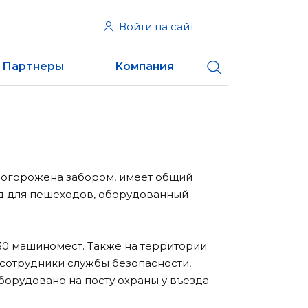
Войти на сайт
Партнеры
Компания
 огорожена забором, имеет общий
од для пешеходов, оборудованный
30 машиномест. Также на территории
 сотрудники службы безопасности,
борудовано на посту охраны у въезда