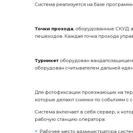
Система реализуется на базе программн
Точки прохода
, оборудованные СКУД: 
пешеходов. Каждая точка прохода упра
Турникет
оборудован вандалозащищен
оборудован считывателем дальней иден
Для фотофиксации проезжающих на тер
которые делают снимки по событиям с с
Система включает в себя сервер, к кот
рабочую станцию оператора:
Рабочее место администратора систе