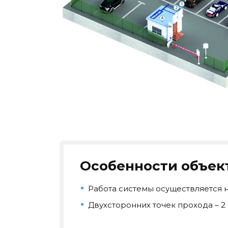
Особенности объек
Работа системы осуществляется н
Двухсторонних точек прохода – 2