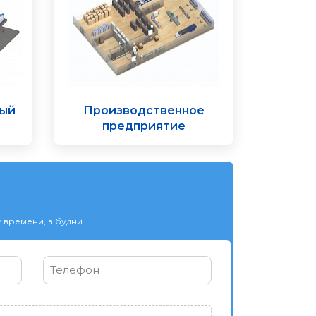
ный
Производственное
предприятие
 времени, в будни.
Телефон