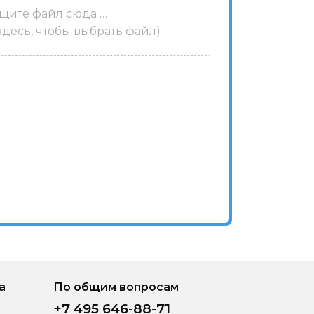
щите файл сюда …
десь, чтобы выбрать файл)
а
По общим вопросам
+7 495 646-88-71