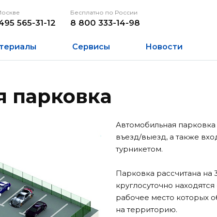
Москве
Бесплатно по России
495 565-31-12
8 800 333-14-98
териалы
Сервисы
Новости
я парковка
Автомобильная парковка
въезд/выезд, а также вх
турникетом.
Парковка рассчитана на 
круглосуточно находятся
рабочее место которых о
на территорию.