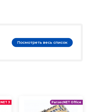
Посмотреть весь список
cNET 3
ParsecNET Office