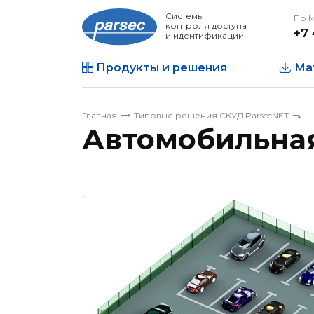
Системы
По 
контроля доступа
+7 
и идентификации
Продукты и решения
Ма
Главная
Типовые решения СКУД ParsecNET
Автомобильна