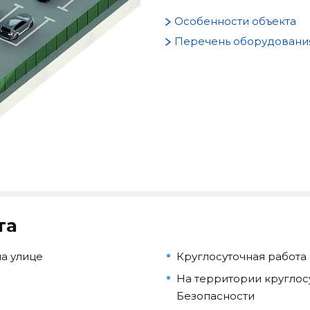
Особенности объекта
Перечень оборудовани
та
а улице
Круглосуточная работа
На территории круглос
Безопасности