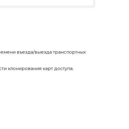
ремени въезда/выезда транспортных
и клонирования карт доступа.