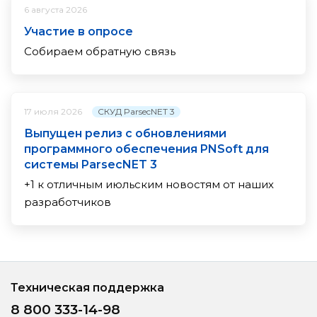
6 августа 2026
Участие в опросе
Собираем обратную связь
СКУД ParsecNET 3
17 июля 2026
Выпущен релиз с обновлениями
программного обеспечения PNSoft для
системы ParsecNET 3
+1 к отличным июльским новостям от наших
разработчиков
Техническая поддержка
8 800 333-14-98