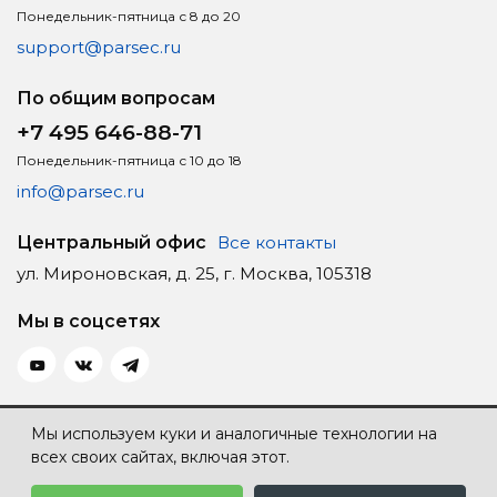
Понедельник-пятница с 8 до 20
support@parsec.ru
По общим вопросам
+7 495 646-88-71
Понедельник-пятница с 10 до 18
info@parsec.ru
Центральный офис
Все контакты
ул. Мироновская, д. 25, г. Москва, 105318
Мы в соцсетях
Политика конфиденциальности
Мы используем куки и аналогичные технологии на
всех своих сайтах, включая этот.
Карта сайта
Создание сайта — Individ