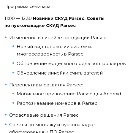
Программа семинара:
11:00 — 12:30
Новинки СКУД Parsec. Советы
по пусконаладке СКУД Parsec
Изменения в линейке продукции Parsec:
Новый вид топологии системы:
многосерверность в Parsec
Обновление модельного ряда контроллеров
Обновление линейки считывателей
Перспективы развития Parsec:
Мобильное приложение Parsec для Android
Распознавание номеров в Parsec
Отраслевые решения Parsec
Советы по монтажу и пусконаладке
оборудования и ПО Parsec