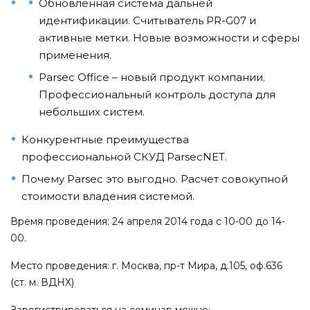
Обновленная система дальней
идентификации. Считыватель PR-G07 и
активные метки. Новые возможности и сферы
применения.
Parsec Office – новый продукт компании.
Профессиональный контроль доступа для
небольших систем.
Конкурентные преимущества
профессиональной СКУД ParsecNET.
Почему Parsec это выгодно. Расчет совокупной
стоимости владения системой.
Время проведения: 24 апреля 2014 года с 10-00 до 14-
00.
Место проведения: г. Москва, пр-т Мира, д.105, оф.636
(ст. м. ВДНХ)
Зарегистрироваться на семинар можно: