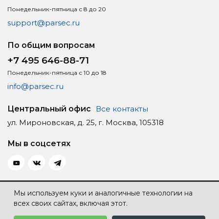
Понедельник-пятница с 8 до 20
support@parsec.ru
По общим вопросам
+7 495 646-88-71
Понедельник-пятница с 10 до 18
info@parsec.ru
Центральный офис
Все контакты
ул. Мироновская, д. 25, г. Москва, 105318
Мы в соцсетях
Политика конфиденциальности
Мы используем куки и аналогичные технологии на
всех своих сайтах, включая этот.
Карта сайта
Создание сайта — Individ