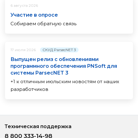
6 августа 2026
Участие в опросе
Собираем обратную связь
СКУД ParsecNET 3
17 июля 2026
Выпущен релиз с обновлениями
программного обеспечения PNSoft для
системы ParsecNET 3
+1 к отличным июльским новостям от наших
разработчиков
Техническая поддержка
8 800 333-14-98