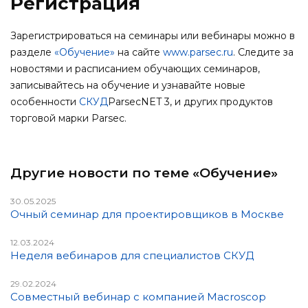
Регистрация
Зарегистрироваться на семинары или вебинары можно в
разделе
«Обучение»
на сайте
www.parsec.ru
. Следите за
новостями и расписанием обучающих семинаров,
записывайтесь на обучение и узнавайте новые
особенности
СКУД
ParsecNET 3, и других продуктов
торговой марки Parsec.
Другие новости по теме «Обучение»
30.05.2025
Очный семинар для проектировщиков в Москве
12.03.2024
Неделя вебинаров для специалистов СКУД
29.02.2024
Совместный вебинар с компанией Macroscop