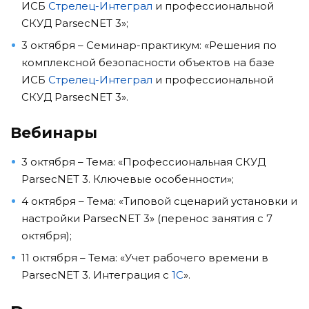
ИСБ
Стрелец-Интеграл
и профессиональной
СКУД ParsecNET 3»;
3 октября – Семинар-практикум: «Решения по
комплексной безопасности объектов на базе
ИСБ
Стрелец-Интеграл
и профессиональной
СКУД ParsecNET 3».
Вебинары
3 октября – Тема: «Профессиональная СКУД
ParsecNET 3. Ключевые особенности»;
4 октября – Тема: «Типовой сценарий установки и
настройки ParsecNET 3» (перенос занятия с 7
октября);
11 октября – Тема: «Учет рабочего времени в
ParsecNET 3. Интеграция с
1С
».