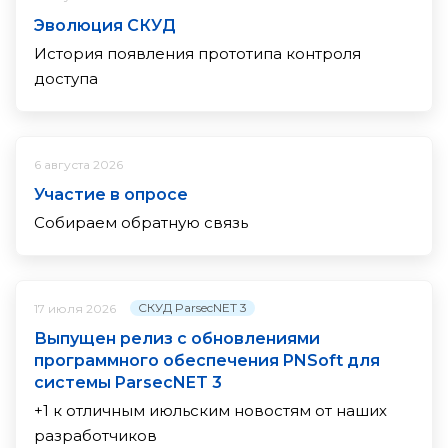
Эволюция СКУД
История появления прототипа контроля
доступа
6 августа 2026
Участие в опросе
Собираем обратную связь
СКУД ParsecNET 3
17 июля 2026
Выпущен релиз с обновлениями
программного обеспечения PNSoft для
системы ParsecNET 3
+1 к отличным июльским новостям от наших
разработчиков