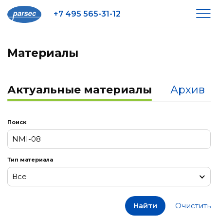
+7 495 565-31-12
Материалы
Актуальные материалы
Архив
Поиск
Тип материала
Все
Все
Найти
Очистить
Заметки к релизам