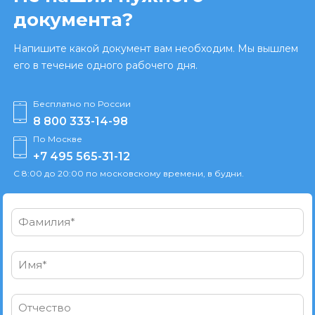
документа?
Напишите какой документ вам необходим. Мы вышлем
его в течение одного рабочего дня.
Бесплатно по России
8 800 333-14-98
По Москве
+7 495 565-31-12
С 8:00 до 20:00 по московскому времени, в будни.
Фамилия*
Имя*
Отчество