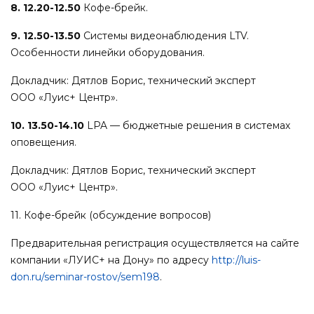
8. 12.20-12.50
Кофе-брейк.
9. 12.50-13.50
Системы видеонаблюдения LTV.
Особенности линейки оборудования.
Докладчик: Дятлов Борис, технический эксперт
ООО «Луис+ Центр».
10. 13.50-14.10
LPA — бюджетные решения в системах
оповещения.
Докладчик: Дятлов Борис, технический эксперт
ООО «Луис+ Центр».
11. Кофе-брейк (обсуждение вопросов)
Предварительная регистрация осуществляется на сайте
компании «ЛУИС+ на Дону» по адресу
http://luis-
don.ru/seminar-rostov/sem198
.