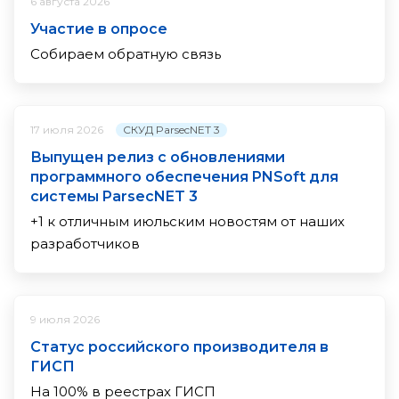
6 августа 2026
Участие в опросе
Собираем обратную связь
СКУД ParsecNET 3
17 июля 2026
Выпущен релиз с обновлениями
программного обеспечения PNSoft для
системы ParsecNET 3
+1 к отличным июльским новостям от наших
разработчиков
9 июля 2026
Статус российского производителя в
ГИСП
На 100% в реестрах ГИСП