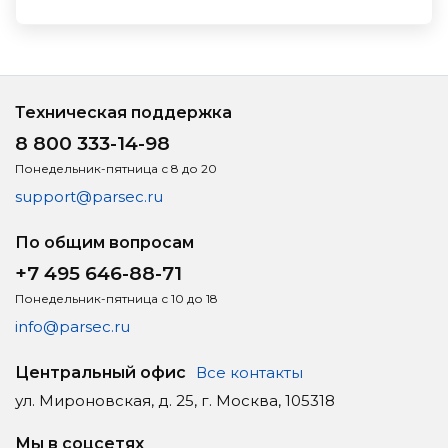
Техническая поддержка
8 800 333-14-98
Понедельник-пятница с 8 до 20
support@parsec.ru
По общим вопросам
+7 495 646-88-71
Понедельник-пятница с 10 до 18
info@parsec.ru
Центральный офис
Все контакты
ул. Мироновская, д. 25, г. Москва, 105318
Мы в соцсетях