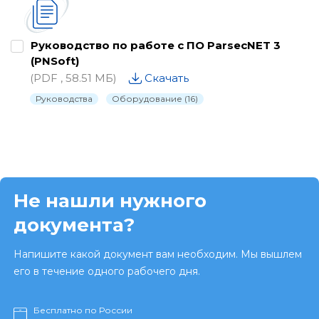
Руководство по работе с ПО ParsecNET 3
(PNSoft)
(PDF , 58.51 МБ)
Скачать
Руководства
Оборудование (16)
Не нашли нужного
документа?
Напишите какой документ вам необходим. Мы вышлем
его в течение одного рабочего дня.
Бесплатно по России