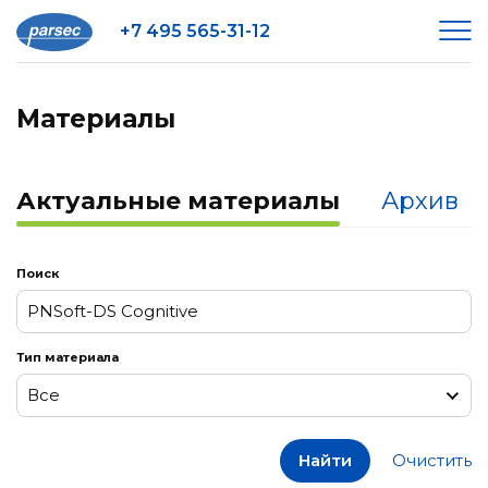
+7 495 565-31-12
Материалы
Актуальные материалы
Архив
Поиск
Тип материала
Все
Все
Найти
Очистить
Заметки к релизам