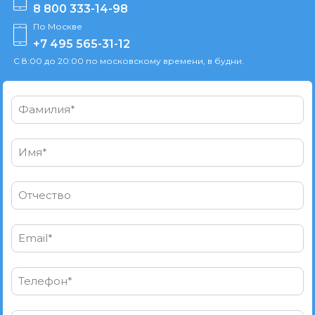
8 800 333-14-98
По Москве
+7 495 565-31-12
С 8:00 до 20:00 по московскому времени, в будни.
Фамилия*
Имя*
Отчество
Email*
Телефон*