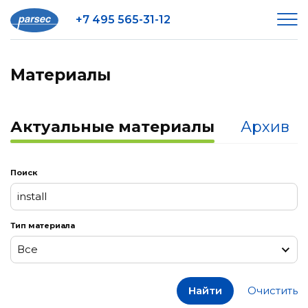
+7 495 565-31-12
Материалы
Актуальные материалы
Архив
Поиск
Тип материала
Все
Все
Найти
Очистить
Заметки к релизам