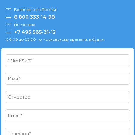
Бесплатно по России
8 800 333-14-98
По Москве
+7 495 565-31-12
С 8:00 до 20:00 по московскому времени, в будни.
Фамилия*
Имя*
Отчество
Email*
Телефон*