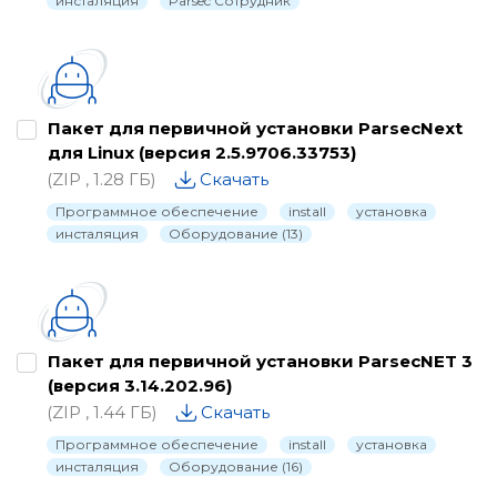
инсталяция
Parsec Сотрудник
Пакет для первичной установки ParsecNext
для Linux (версия 2.5.9706.33753)
(ZIP , 1.28 ГБ)
Скачать
Программное обеспечение
install
установка
инсталяция
Оборудование (13)
Пакет для первичной установки ParsecNET 3
(версия 3.14.202.96)
(ZIP , 1.44 ГБ)
Скачать
Программное обеспечение
install
установка
инсталяция
Оборудование (16)