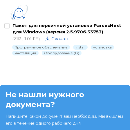
Пакет для первичной установки ParsecNext
для Windows (версия 2.5.9706.33753)
(ZIP , 1.01 ГБ)
Скачать
Программное обеспечение
install
установка
инсталяция
Оборудование (13)
Не нашли нужного
документа?
Напишите какой документ вам необходим. Мы вышлем
его в течение одного рабочего дня.