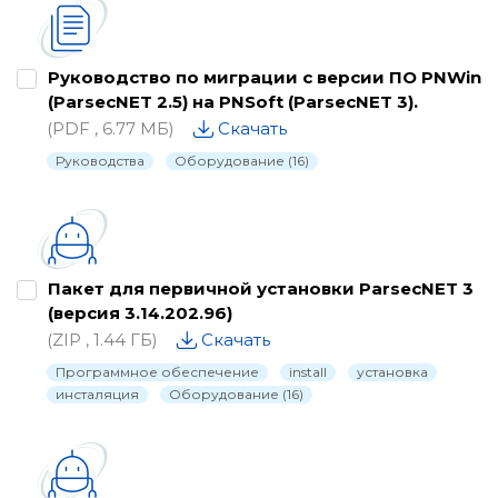
Руководство по миграции с версии ПО PNWin
(ParsecNET 2.5) на PNSoft (ParsecNET 3).
(PDF , 6.77 МБ)
Скачать
Руководства
Оборудование (16)
Пакет для первичной установки ParsecNET 3
(версия 3.14.202.96)
(ZIP , 1.44 ГБ)
Скачать
Программное обеспечение
install
установка
инсталяция
Оборудование (16)