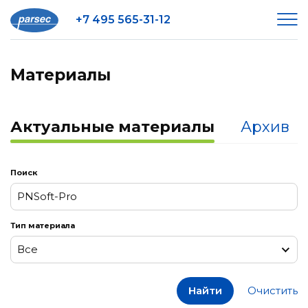
+7 495 565-31-12
Материалы
Актуальные материалы
Архив
Поиск
Тип материала
Все
Все
Найти
Очистить
Заметки к релизам