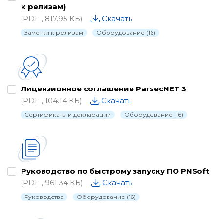
к релизам)
(PDF , 817.95 КБ)
Скачать
Заметки к релизам
Оборудование (16)
Лицензионное соглашение ParsecNET 3
(PDF , 104.14 КБ)
Скачать
Сертификаты и декларации
Оборудование (16)
Руководство по быстрому запуску ПО PNSoft
(PDF , 961.34 КБ)
Скачать
Руководства
Оборудование (16)