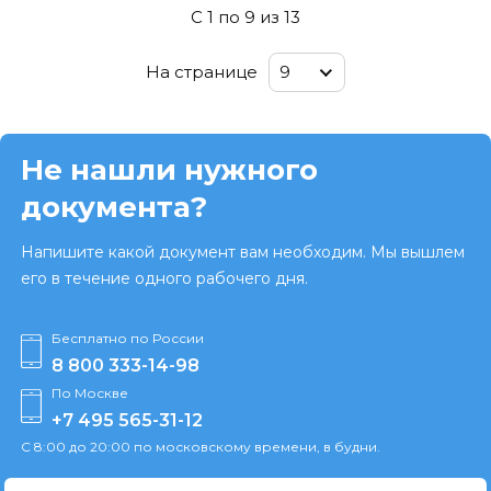
C 1 по
9
из
13
9
На странице
9
Не нашли нужного
документа?
Напишите какой документ вам необходим. Мы вышлем
его в течение одного рабочего дня.
Бесплатно по России
8 800 333-14-98
По Москве
+7 495 565-31-12
С 8:00 до 20:00 по московскому времени, в будни.