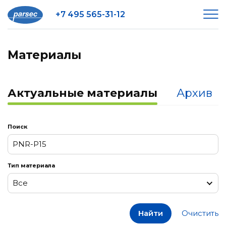
+7 495 565-31-12
Материалы
Актуальные материалы
Архив
Поиск
Тип материала
Все
Все
Найти
Очистить
Заметки к релизам