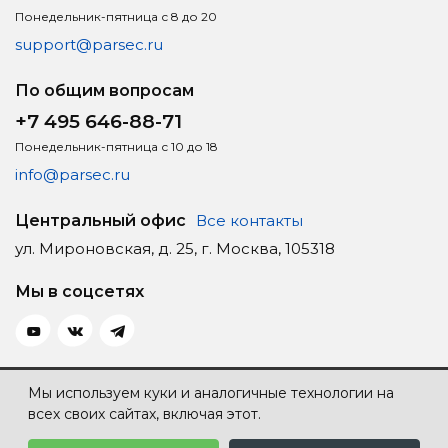
Понедельник-пятница с 8 до 20
support@parsec.ru
По общим вопросам
+7 495 646-88-71
Понедельник-пятница с 10 до 18
info@parsec.ru
Центральный офис
Все контакты
ул. Мироновская, д. 25, г. Москва, 105318
Мы в соцсетях
Политика конфиденциальности
Мы используем куки и аналогичные технологии на
всех своих сайтах, включая этот.
Карта сайта
Создание сайта — Individ