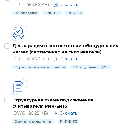
(PDF , 453.56 КБ)
Скачать
Руководства
PNR-P19
PNR-P15
Декларация о соответствии оборудования
Parsec (сертификат на считыватели)
(PDF , 324.73 КБ)
Скачать
Сертификаты и декларации
Оборудование (20)
Структурная схема подключения
считывателя PNR-EH15
(DWG , 26.22 КБ)
Скачать
Схемы подключения
PNR-EH15