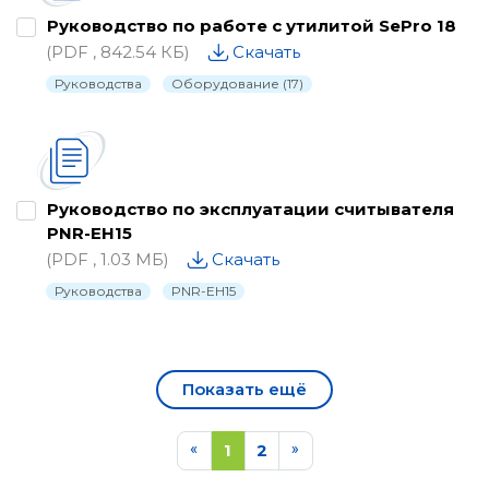
Руководство по работе с утилитой SePro 18
(PDF , 842.54 КБ)
Скачать
Руководства
Оборудование (17)
Руководство по эксплуатации считывателя
PNR-EH15
(PDF , 1.03 МБ)
Скачать
Руководства
PNR-EH15
Показать ещё
1
2