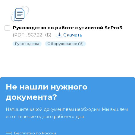
Руководство по работе с утилитой SePro3
(PDF , 867.22 КБ)
Скачать
Руководства
Оборудование (15)
Не нашли нужного
документа?
Напишите какой документ вам необходим. Мы вышлем
его в течение одного рабочего дня.
Бесплатно по России