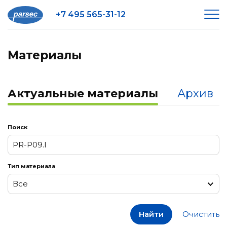
+7 495 565-31-12
Материалы
Актуальные материалы
Архив
Поиск
Тип материала
Все
Все
Найти
Очистить
Заметки к релизам