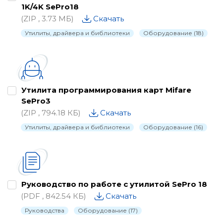
1K/4K SePro18
(ZIP , 3.73 МБ)
Скачать
Утилиты, драйвера и библиотеки
Оборудование (18)
Утилита программирования карт Mifare
SePro3
(ZIP , 794.18 КБ)
Скачать
Утилиты, драйвера и библиотеки
Оборудование (16)
Руководство по работе с утилитой SePro 18
(PDF , 842.54 КБ)
Скачать
Руководства
Оборудование (17)