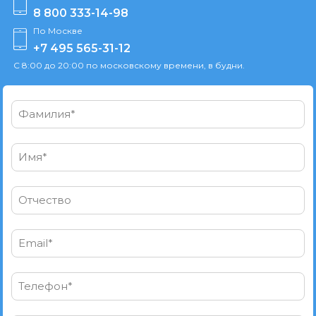
8 800 333-14-98
По Москве
+7 495 565-31-12
С 8:00 до 20:00 по московскому времени, в будни.
Фамилия*
Имя*
Отчество
Email*
Телефон*