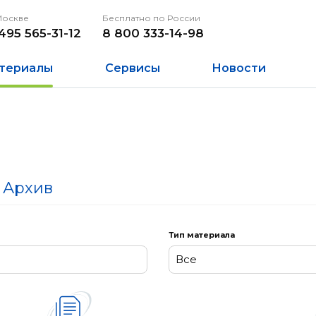
Москве
Бесплатно по России
495 565-31-12
8 800 333-14-98
териалы
Сервисы
Новости
Архив
Тип материала
Все
Все
Заметки к релизам