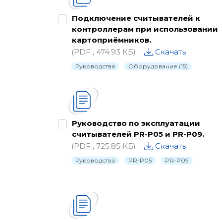
Подключение считывателей к
контроллерам при использовании
картоприёмников.
(PDF , 474.93 КБ)
Скачать
Руководства
Оборудование (15)
Руководство по эксплуатации
считывателей PR-P05 и PR-P09.
(PDF , 725.85 КБ)
Скачать
Руководства
PR-P05
PR-P09