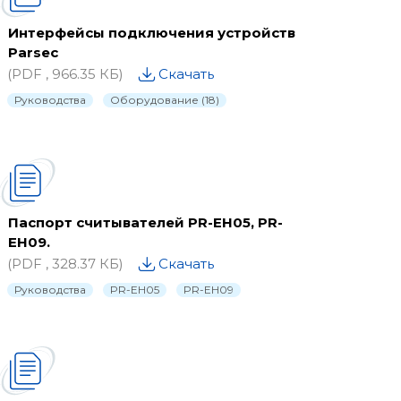
Интерфейсы подключения устройств
Parsec
(PDF , 966.35 КБ)
Скачать
Руководства
Оборудование (18)
ние
Паспорт считывателей PR-EH05, PR-
EH09.
(PDF , 328.37 КБ)
Скачать
ции
Руководства
PR-EH05
PR-EH09