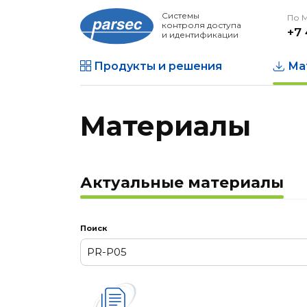
Системы
По 
контроля доступа
+7 
и идентификации
Продукты и решения
Ма
Материалы
Актуальные материалы
Поиск