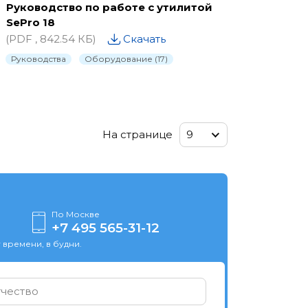
Руководство по работе с утилитой
SePro 18
(PDF , 842.54 КБ)
Скачать
Руководства
Оборудование (17)
9
На странице
9
По Москве
+7 495 565-31-12
 времени, в будни.
чество