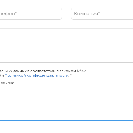
лефон*
Компания*
льных данных в соответствии с законом №152-
6 и
Политикой конфиденциальности
. *
ассылки