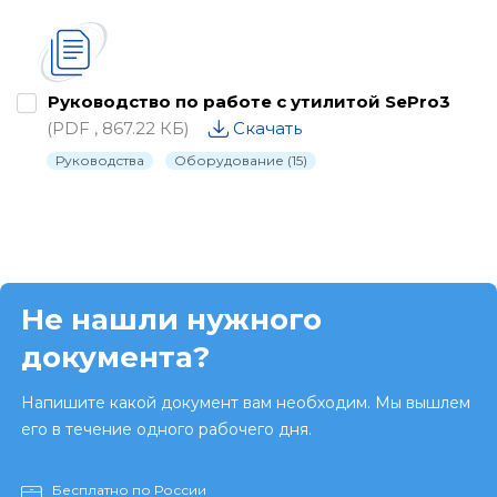
Руководство по работе с утилитой SePro3
(PDF , 867.22 КБ)
Скачать
Руководства
Оборудование (15)
Не нашли нужного
документа?
Напишите какой документ вам необходим. Мы вышлем
его в течение одного рабочего дня.
Бесплатно по России