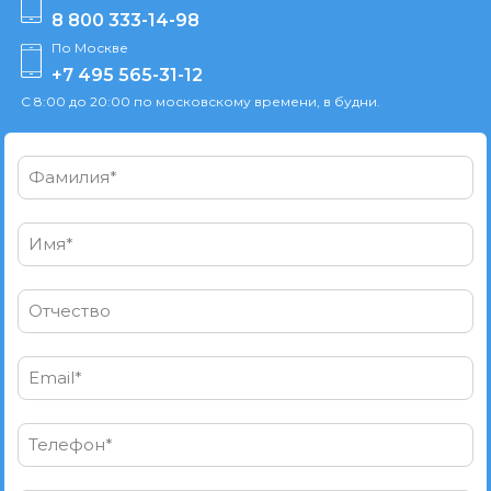
8 800 333-14-98
По Москве
+7 495 565-31-12
С 8:00 до 20:00 по московскому времени, в будни.
Фамилия*
Имя*
Отчество
Email*
Телефон*