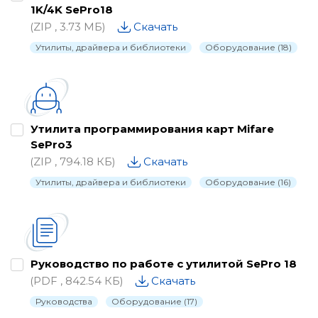
1K/4K SePro18
(ZIP , 3.73 МБ)
Скачать
Утилиты, драйвера и библиотеки
Оборудование (18)
Утилита программирования карт Mifare
SePro3
(ZIP , 794.18 КБ)
Скачать
Утилиты, драйвера и библиотеки
Оборудование (16)
Руководство по работе с утилитой SePro 18
(PDF , 842.54 КБ)
Скачать
Руководства
Оборудование (17)