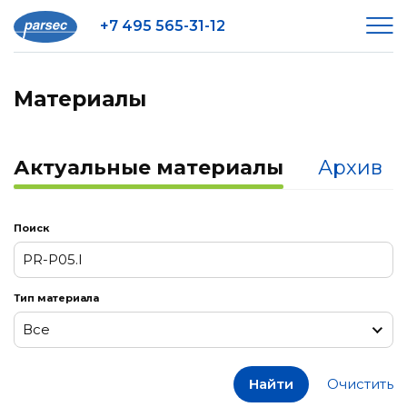
+7 495 565-31-12
Материалы
Актуальные материалы
Архив
Поиск
Тип материала
Все
Все
Найти
Очистить
Заметки к релизам