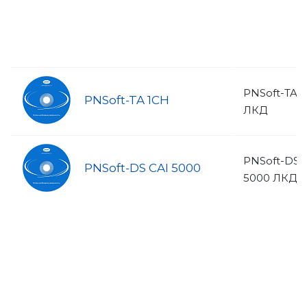
PNSoft-TA 
PNSoft-TA 1CH
ЛКД
PNSoft-DS 
PNSoft-DS CAI 5000
5000 ЛКД