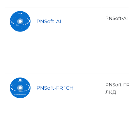
PNSoft-AI 
PNSoft-AI
PNSoft-FR 
PNSoft-FR 1CH
ЛКД